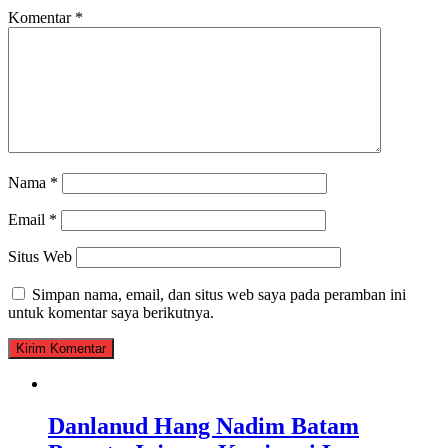
Komentar
*
Nama
*
Email
*
Situs Web
Simpan nama, email, dan situs web saya pada peramban ini
untuk komentar saya berikutnya.
Danlanud Hang Nadim Batam