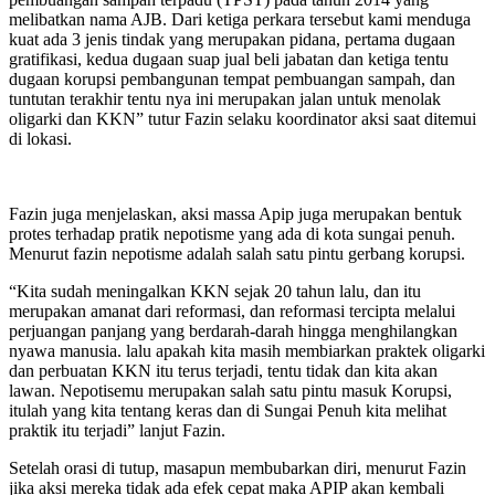
melibatkan nama AJB. Dari ketiga perkara tersebut kami menduga
kuat ada 3 jenis tindak yang merupakan pidana, pertama dugaan
gratifikasi, kedua dugaan suap jual beli jabatan dan ketiga tentu
dugaan korupsi pembangunan tempat pembuangan sampah, dan
tuntutan terakhir tentu nya ini merupakan jalan untuk menolak
oligarki dan KKN” tutur Fazin selaku koordinator aksi saat ditemui
di lokasi.
Fazin juga menjelaskan, aksi massa Apip juga merupakan bentuk
protes terhadap pratik nepotisme yang ada di kota sungai penuh.
Menurut fazin nepotisme adalah salah satu pintu gerbang korupsi.
“Kita sudah meningalkan KKN sejak 20 tahun lalu, dan itu
merupakan amanat dari reformasi, dan reformasi tercipta melalui
perjuangan panjang yang berdarah-darah hingga menghilangkan
nyawa manusia. lalu apakah kita masih membiarkan praktek oligarki
dan perbuatan KKN itu terus terjadi, tentu tidak dan kita akan
lawan. Nepotisemu merupakan salah satu pintu masuk Korupsi,
itulah yang kita tentang keras dan di Sungai Penuh kita melihat
praktik itu terjadi” lanjut Fazin.
Setelah orasi di tutup, masapun membubarkan diri, menurut Fazin
jika aksi mereka tidak ada efek cepat maka APIP akan kembali