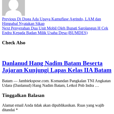
Previous
Di Duga Ada Upaya Kamuflase Agrindo, LAM dan
Himpabal Nyatakan Sikap
Next
Penyerahan Dua Unit Mobil Oleh Bupati Sarolangun H Cek
Endra Kepada Badan Milik Usaha Desa (BUMDES)
Check Also
Danlanud Hang Nadim Batam Beserta
Jajaran Kunjungi Lapas Kelas IIA Batam
Batam — Jambiekspose.com. Komandan Pangkalan TNI Angkatan
Udara (Danlanud) Hang Nadim Batam, Letkol Pnb Indra …
Tinggalkan Balasan
Alamat email Anda tidak akan dipublikasikan.
Ruas yang wajib
ditandai
*