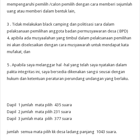
mempengaruhi pemilih /calon pemilih dengan cara memberi sejumlah
uang atau memberi dalam bentuk lain,
3 . Tidak melakukan black camping dan politisasi sara dalam
pelaksanaan pemilihan anggota badan permusyawaran desa ( BPD)
4. apibila ada musyaalahan yang timbul dalam pelaksanaan pemilihan
ini akan diselesaikan dengan cara musyawarah untuk mendapat kata
mufakat, dan
5 . Apabila saya melanggar hal -hal yang telah saya nyatakan dalam
pakta integritas ini, saya bersedia dikenakan sangsi seusai dengan
hukum dan ketentuan peraturan perundang undangan yang berlaku.
Dapil 1 jumlah mata pilih 435 suara
Dapil 2 jumlah mata pilih 231 suara
Dapil 3 jumlah mata pilih 377 suara
jumlah semua mata pilih kk desa ladang panjang 1043 suara.