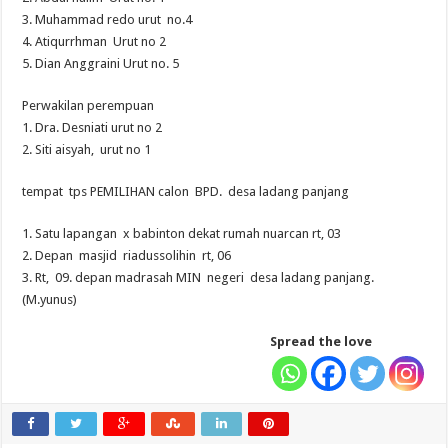
3. Muhammad redo urut no.4
4. Atiqurrhman Urut no 2
5. Dian Anggraini Urut no. 5
Perwakilan perempuan
1. Dra. Desniati urut no 2
2. Siti aisyah, urut no 1
tempat tps PEMILIHAN calon BPD. desa ladang panjang
1. Satu lapangan x babinton dekat rumah nuarcan rt, 03
2. Depan masjid riadussolihin rt, 06
3. Rt, 09. depan madrasah MIN negeri desa ladang panjang.
(M.yunus)
Spread the love