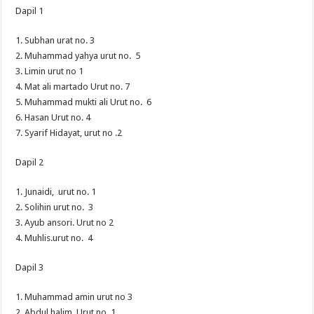
Dapil 1
1. Subhan urat no. 3
2. Muhammad yahya urut no. 5
3. Limin urut no 1
4. Mat ali martado Urut no. 7
5. Muhammad mukti ali Urut no. 6
6. Hasan Urut no. 4
7. Syarif Hidayat, urut no .2
Dapil 2
1. Junaidi, urut no. 1
2. Solihin urut no. 3
3. Ayub ansori. Urut no 2
4. Muhlis.urut no. 4
Dapil 3
1. Muhammad amin urut no 3
2. Abdul halim Urut no. 1