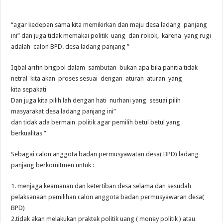
“agar kedepan sama kita memikirkan dan maju desa ladang panjang
ini” dan juga tidak memakai politik uang dan rokok, karena yang rugi
adalah calon BPD. desa ladang panjang ”
Iqbal arifin brigpol dalam sambutan bukan apa bila panitia tidak
netral kita akan proses sesuai dengan aturan aturan yang
kita sepakati
Dan juga kita pilih lah dengan hati nurhani yang sesuai pilih
masyarakat desa ladang panjang ini”
dan tidak ada bermain politik agar pemilih betul betul yang
berkualitas ”
Sebagai calon anggota badan permusyawatan desa( BPD) ladang
panjang berkomitmen untuk :
1. menjaga keamanan dan ketertiban desa selama dan sesudah
pelaksanaan pemilihan calon anggota badan permusyawaran desa(
BPD)
2.tidak akan melakukan praktek politik uang ( money politik ) atau