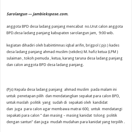
Sarolangun — Jambiekspose.com.
anggota BPD desa ladang panjang mencabut no.Urut calon anggota
BPD.desa ladang panjang kabupaten sarolangun jam, 9:00 wib.
kegiatan dihadiri oleh babintimnas iqbal arifin, brigpol ( pjs ) kades
desa ladang panjang ahmad muslim (sekdes) M. hafiz ketua (LPM )
sulaiman , tokoh pemuda , ketua, karang taruna desa ladang panjang
dan calon anggota BPD desa ladang panjang.
(Pjs) Kepala desa ladang panjang ahmad muslim pada malam ini
untuk penetapan pilih dan mendatangkan sepakat para calon BPD,
untuk maslah politik yang sudah di sepakati oleh kandidat
dan juga para calon agar membawa matrai 600, untuk mendatangi
sepakati para calon ” dan masing – masing kanidat tolong politik
dengan santun” dan juga mudah mudahan para kanidat yang terpilih .