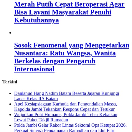
Merah Putih Cepat Beroperasi Agar
Bisa Layani Masyarakat Penuhi
Kebutuhannya
Sosok Fenomenal yang Menggetarkan
Nusantara: Ratu Wangsa, Wanita
Berkelas dengan Pengaruh
Internasional
Terkini
Danlanud Hang Nadim Batam Beserta Jajaran Kunjungi
Lapas Kelas IIA Batam
Apel Kesiapsiagaan Karhutla dan Pengendalian Massa,
Kapolda Jambi Tekankan Respons Cepat dan Terukur
Wujudkan Polri Humanis, Polda Jambi Tebar Kebaikan
Lewat Paket Takjil Ramadan
Polda Jambi Gelar Rakor Lintas Sektoral Ops Ketupat 2026,
Perkuat Sinergi Pengamanan Ramadhan dan Idul Fitri