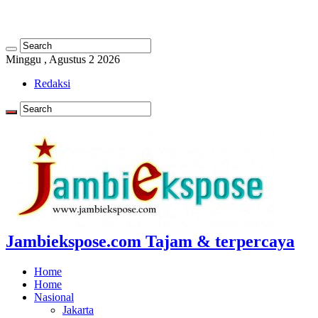
Minggu , Agustus 2 2026
Redaksi
Jambiekspose.com Tajam & terpercaya
Home
Home
Nasional
Jakarta