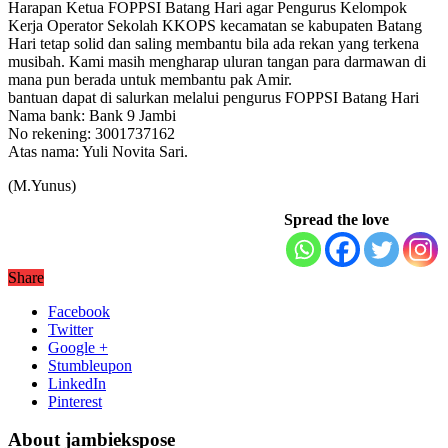
Harapan Ketua FOPPSI Batang Hari agar Pengurus Kelompok
Kerja Operator Sekolah KKOPS kecamatan se kabupaten Batang
Hari tetap solid dan saling membantu bila ada rekan yang terkena
musibah. Kami masih mengharap uluran tangan para darmawan di
mana pun berada untuk membantu pak Amir.
bantuan dapat di salurkan melalui pengurus FOPPSI Batang Hari
Nama bank: Bank 9 Jambi
No rekening: 3001737162
Atas nama: Yuli Novita Sari.
(M.Yunus)
Spread the love
Share
Facebook
Twitter
Google +
Stumbleupon
LinkedIn
Pinterest
About jambiekspose