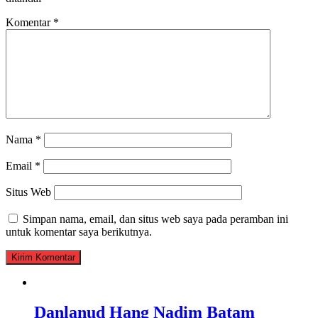
Komentar
*
Nama
*
Email
*
Situs Web
Simpan nama, email, dan situs web saya pada peramban ini
untuk komentar saya berikutnya.
Danlanud Hang Nadim Batam