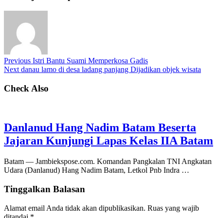
Previous
Istri Bantu Suami Memperkosa Gadis
Next
danau lamo di desa ladang panjang Dijadikan objek wisata
Check Also
Danlanud Hang Nadim Batam Beserta
Jajaran Kunjungi Lapas Kelas IIA Batam
Batam — Jambiekspose.com. Komandan Pangkalan TNI Angkatan
Udara (Danlanud) Hang Nadim Batam, Letkol Pnb Indra …
Tinggalkan Balasan
Alamat email Anda tidak akan dipublikasikan.
Ruas yang wajib
ditandai
*