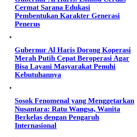
Cermat Sarana Edukasi
Pembentukan Karakter Generasi
Penerus
Gubernur Al Haris Dorong Koperasi
Merah Putih Cepat Beroperasi Agar
Bisa Layani Masyarakat Penuhi
Kebutuhannya
Sosok Fenomenal yang Menggetarkan
Nusantara: Ratu Wangsa, Wanita
Berkelas dengan Pengaruh
Internasional