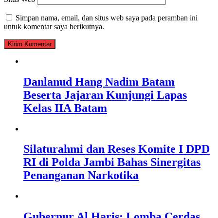
Simpan nama, email, dan situs web saya pada peramban ini
untuk komentar saya berikutnya.
Danlanud Hang Nadim Batam
Beserta Jajaran Kunjungi Lapas
Kelas IIA Batam
Silaturahmi dan Reses Komite I DPD
RI di Polda Jambi Bahas Sinergitas
Penanganan Narkotika
Gubernur Al Haris: Lomba Cerdas