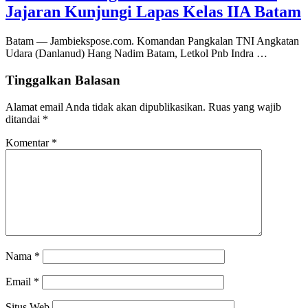
Jajaran Kunjungi Lapas Kelas IIA Batam
Batam — Jambiekspose.com. Komandan Pangkalan TNI Angkatan
Udara (Danlanud) Hang Nadim Batam, Letkol Pnb Indra …
Tinggalkan Balasan
Alamat email Anda tidak akan dipublikasikan.
Ruas yang wajib
ditandai
*
Komentar
*
Nama
*
Email
*
Situs Web