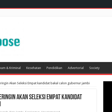
kum & Kriminal
Kesehatan
Pendidikan
Advertorial
Society
ingin Akan Seleksi Empat kandidat bakal calon gubernur jambi
ringin Akan Seleksi Empat kandidat
i