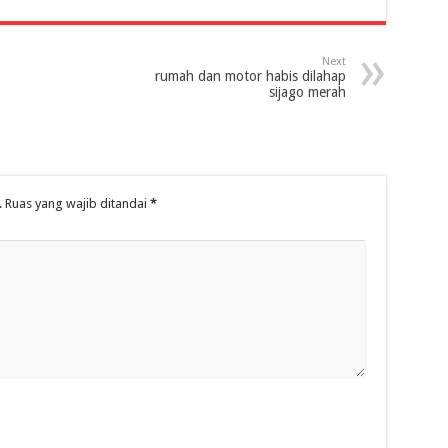
Next
rumah dan motor habis dilahap
sijago merah
.
Ruas yang wajib ditandai
*