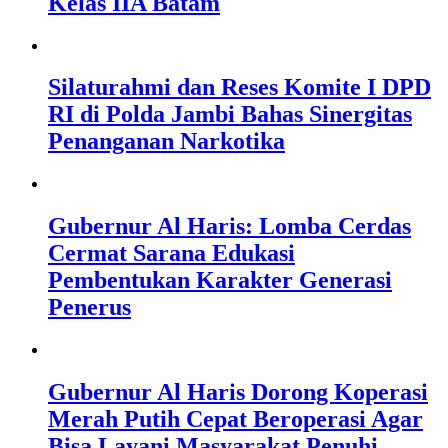
Kelas IIA Batam
Silaturahmi dan Reses Komite I DPD
RI di Polda Jambi Bahas Sinergitas
Penanganan Narkotika
Gubernur Al Haris: Lomba Cerdas
Cermat Sarana Edukasi
Pembentukan Karakter Generasi
Penerus
Gubernur Al Haris Dorong Koperasi
Merah Putih Cepat Beroperasi Agar
Bisa Layani Masyarakat Penuhi