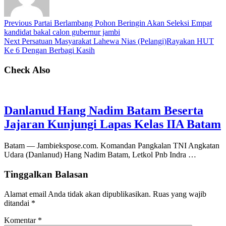
Previous
Partai Berlambang Pohon Beringin Akan Seleksi Empat
kandidat bakal calon gubernur jambi
Next
Persatuan Masyarakat Lahewa Nias (Pelangi)Rayakan HUT
Ke 6 Dengan Berbagi Kasih
Check Also
Danlanud Hang Nadim Batam Beserta
Jajaran Kunjungi Lapas Kelas IIA Batam
Batam — Jambiekspose.com. Komandan Pangkalan TNI Angkatan
Udara (Danlanud) Hang Nadim Batam, Letkol Pnb Indra …
Tinggalkan Balasan
Alamat email Anda tidak akan dipublikasikan.
Ruas yang wajib
ditandai
*
Komentar
*