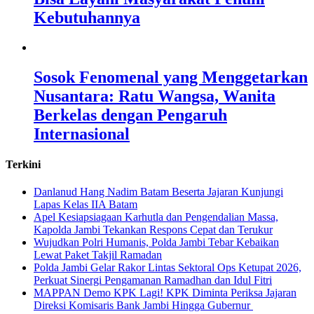
Kebutuhannya
Sosok Fenomenal yang Menggetarkan
Nusantara: Ratu Wangsa, Wanita
Berkelas dengan Pengaruh
Internasional
Terkini
Danlanud Hang Nadim Batam Beserta Jajaran Kunjungi
Lapas Kelas IIA Batam
Apel Kesiapsiagaan Karhutla dan Pengendalian Massa,
Kapolda Jambi Tekankan Respons Cepat dan Terukur
Wujudkan Polri Humanis, Polda Jambi Tebar Kebaikan
Lewat Paket Takjil Ramadan
Polda Jambi Gelar Rakor Lintas Sektoral Ops Ketupat 2026,
Perkuat Sinergi Pengamanan Ramadhan dan Idul Fitri
‎MAPPAN Demo KPK Lagi! KPK Diminta Periksa Jajaran
Direksi Komisaris Bank Jambi Hingga Gubernur ‎