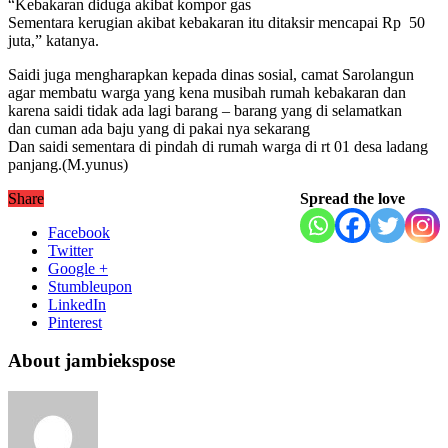
“Kebakaran diduga akibat kompor gas
Sementara kerugian akibat kebakaran itu ditaksir mencapai Rp 50
juta,” katanya.
Saidi juga mengharapkan kepada dinas sosial, camat Sarolangun
agar membatu warga yang kena musibah rumah kebakaran dan
karena saidi tidak ada lagi barang – barang yang di selamatkan
dan cuman ada baju yang di pakai nya sekarang
Dan saidi sementara di pindah di rumah warga di rt 01 desa ladang
panjang.(M.yunus)
Share
Spread the love
Facebook
Twitter
Google +
Stumbleupon
LinkedIn
Pinterest
About jambiekspose