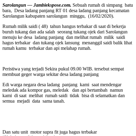
Sarolangun — Jambiekspose.com.
Sebuah rumah di simpang batu
bara, Desa ladang panjang RT 01 desa ladang panjang kecamatan
Sarolangun kabupaten sarolangun minggu, (16/02/2020).
Rumah milik saidi ( 48) tahun hangus terbakar di saat di bekerja
buruh tukang dan ada salah seorang tukang ojek dari Sarolangun
menuju ke desa ladang panjang dan melihat rumah milik saidi
hagus terbakar dan tukang ojek lansung menanggil saidi balik lihat
rumah kamu terbakar dan api melahap rumah.
Peristiwa yang terjadi Sekira pukul 09.00 WIB. tersebut sempat
membuat geger warga sekitar desa ladang panjang
Edi warga negara desa ladang panjang kami saat mendengar
meledak ada kompor gas, meledak dan api bertambah namun
kami di saat melihat rumah saidi tidak bisa di selamatkan dan
semua mejadi data sama tanah.
Dan satu unit motor supra fit juga hagus terbakar