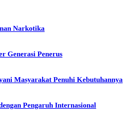
anan Narkotika
r Generasi Penerus
ayani Masyarakat Penuhi Kebutuhannya
dengan Pengaruh Internasional