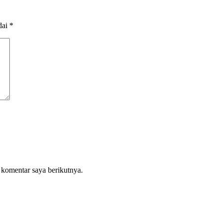
dai
*
 komentar saya berikutnya.