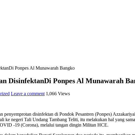
ektanDi Ponpes Al Munawarah Bangko
n DisinfektanDi Ponpes Al Munawarah Ba
rized
Leave a comment
1,066 Views
an penyemprotan disinfektan di Pondok Pesantren (Ponpes) Azzakariy
e negeri Tali Undang Tambang Teliti, itu melakukan hal yang sama d
OVID -19 (Corona), melalui tangan dingin Militan HCE.