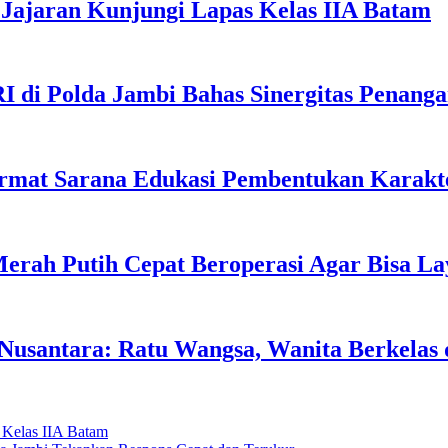
Jajaran Kunjungi Lapas Kelas IIA Batam
I di Polda Jambi Bahas Sinergitas Penang
rmat Sarana Edukasi Pembentukan Karakte
erah Putih Cepat Beroperasi Agar Bisa L
usantara: Ratu Wangsa, Wanita Berkelas 
 Kelas IIA Batam