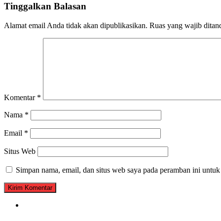
Tinggalkan Balasan
Alamat email Anda tidak akan dipublikasikan.
Ruas yang wajib ditan
Komentar
*
Nama
*
Email
*
Situs Web
Simpan nama, email, dan situs web saya pada peramban ini untuk