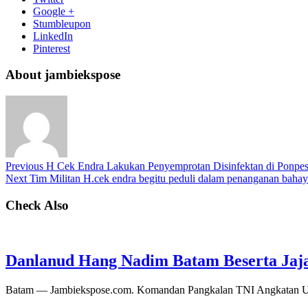
Google +
Stumbleupon
LinkedIn
Pinterest
About jambiekspose
Previous
H Cek Endra Lakukan Penyemprotan Disinfektan di Ponpes
Next
Tim Militan H.cek endra begitu peduli dalam penanganan bahay
Check Also
Danlanud Hang Nadim Batam Beserta Jaja
Batam — Jambiekspose.com. Komandan Pangkalan TNI Angkatan Ud