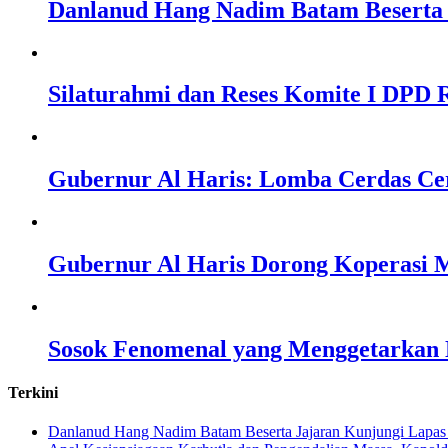
Danlanud Hang Nadim Batam Beserta 
Silaturahmi dan Reses Komite I DPD R
Gubernur Al Haris: Lomba Cerdas Ce
Gubernur Al Haris Dorong Koperasi M
Sosok Fenomenal yang Menggetarkan N
Terkini
Danlanud Hang Nadim Batam Beserta Jajaran Kunjungi Lapas