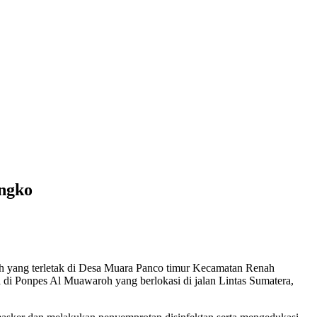
ngko
ah yang terletak di Desa Muara Panco timur Kecamatan Renah
i Ponpes Al Muawaroh yang berlokasi di jalan Lintas Sumatera,