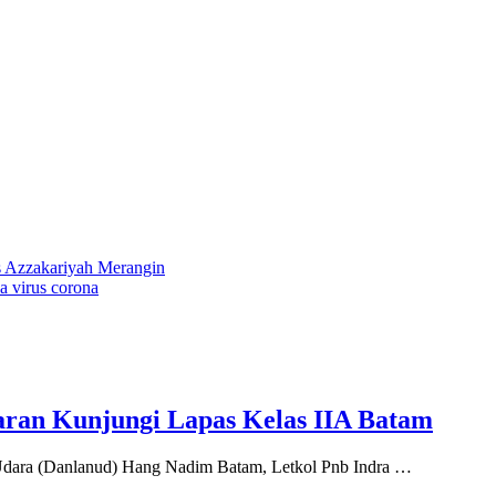
 Azzakariyah Merangin
a virus corona
ran Kunjungi Lapas Kelas IIA Batam
ara (Danlanud) Hang Nadim Batam, Letkol Pnb Indra …