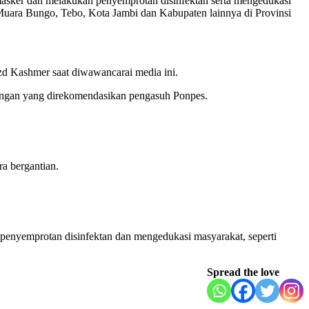
asker dan melakukan penyemprotan disinfektan serta mengedukasi
 Muara Bungo, Tebo, Kota Jambi dan Kabupaten lainnya di Provinsi
d Kashmer saat diwawancarai media ini.
uangan yang direkomendasikan pengasuh Ponpes.
ra bergantian.
 penyemprotan disinfektan dan mengedukasi masyarakat, seperti
Spread the love