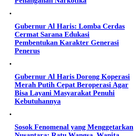
Penanganan Narkotika
Gubernur Al Haris: Lomba Cerdas
Cermat Sarana Edukasi
Pembentukan Karakter Generasi
Penerus
Gubernur Al Haris Dorong Koperasi
Merah Putih Cepat Beroperasi Agar
Bisa Layani Masyarakat Penuhi
Kebutuhannya
Sosok Fenomenal yang Menggetarkan
Nusantara: Ratu Wangsa, Wanita