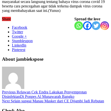
masyarakat secara langsung tentang bahaya virus corona covid 19
beserta cara pencegahan agar tidak terkena dampak virus corona
yang membahayakan saat ini.(Yunus)
Share
Spread the love
Facebook
Twitter
Google +
Stumbleupon
LinkedIn
Pinterest
About jambiekspose
Previous
Relawan Cek Endra Lakukan Penyemprotan
DisinfektanDi Ponpes Al Munawarah Bangko
Next
Selain sungai Manau Masker dari CE Dijambi Jadi Rebutan
Check Also