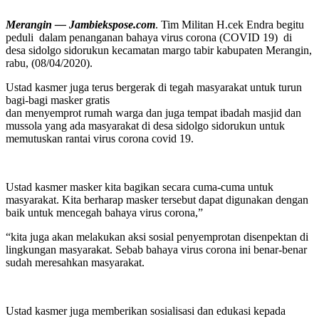
Merangin — Jambiekspose.com
. Tim Militan H.cek Endra begitu
peduli dalam penanganan bahaya virus corona (COVID 19) di
desa sidolgo sidorukun kecamatan margo tabir kabupaten Merangin,
rabu, (08/04/2020).
Ustad kasmer juga terus bergerak di tegah masyarakat untuk turun
bagi-bagi masker gratis
dan menyemprot rumah warga dan juga tempat ibadah masjid dan
mussola yang ada masyarakat di desa sidolgo sidorukun untuk
memutuskan rantai virus corona covid 19.
Ustad kasmer masker kita bagikan secara cuma-cuma untuk
masyarakat. Kita berharap masker tersebut dapat digunakan dengan
baik untuk mencegah bahaya virus corona,”
“kita juga akan melakukan aksi sosial penyemprotan disenpektan di
lingkungan masyarakat. Sebab bahaya virus corona ini benar-benar
sudah meresahkan masyarakat.
Ustad kasmer juga memberikan sosialisasi dan edukasi kepada