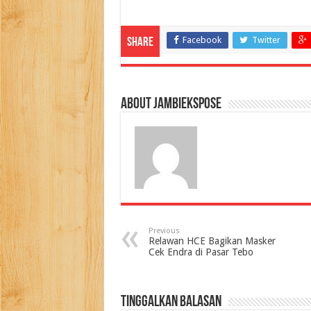
Facebook
Twitter
Share
About jambiekspose
Previous
Relawan HCE Bagikan Masker
Cek Endra di Pasar Tebo
Tinggalkan Balasan