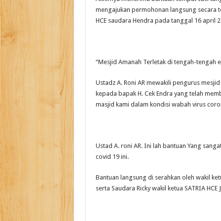
mengajukan permohonan langsung secara ter
HCE saudara Hendra pada tanggal 16 april 
“Mesjid Amanah Terletak di tengah-tengah e
Ustadz A. Roni AR mewakili pengurus mesji
kepada bapak H. Cek Endra yang telah memban
masjid kami dalam kondisi wabah virus coron
Ustad A. roni AR. Ini lah bantuan Yang sanga
covid 19 ini.
Bantuan langsung di serahkan oleh wakil ket
serta Saudara Ricky wakil ketua SATRIA HCE 