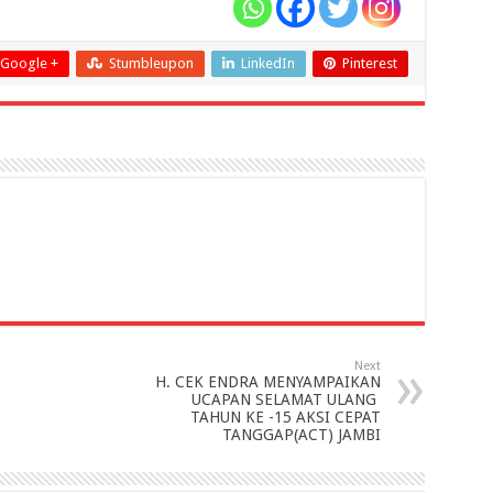
Google +
Stumbleupon
LinkedIn
Pinterest
Next
H. CEK ENDRA MENYAMPAIKAN
UCAPAN SELAMAT ULANG
TAHUN KE -15 AKSI CEPAT
TANGGAP(ACT) JAMBI