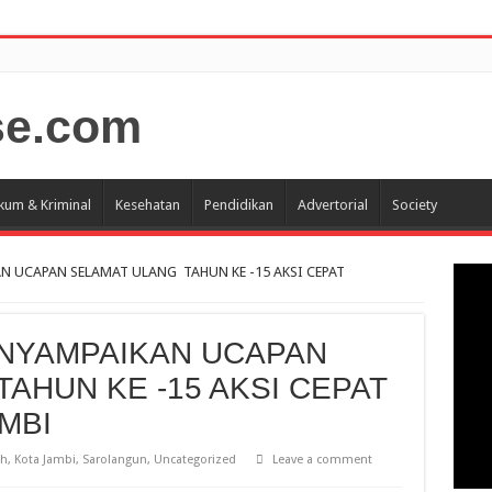
kum & Kriminal
Kesehatan
Pendidikan
Advertorial
Society
N UCAPAN SELAMAT ULANG TAHUN KE -15 AKSI CEPAT
ENYAMPAIKAN UCAPAN
AHUN KE -15 AKSI CEPAT
MBI
ah
,
Kota Jambi
,
Sarolangun
,
Uncategorized
Leave a comment