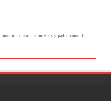
Simpan nama, email, dan situs web saya pada peramban ini