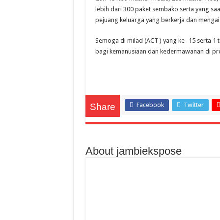
lebih dari 300 paket sembako serta yang saa
pejuang keluarga yang berkerja dan mengais
Semoga di milad (ACT ) yang ke- 15 serta 1 
bagi kemanusiaan dan kedermawanan di provi
Facebook
Twitter
Share
About jambiekspose