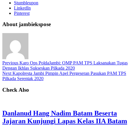
Stumbleupon
LinkedIn
Pinterest
About jambiekspose
Previous
Karo Ops PoldaJambi: OMP PAM TPS Laksanakan Tugas
Dengan Ikhlas Sukseskan Pilkada 2020
Next
Kapolresta Jambi Pimpin Apel Pergeseran Pasukan PAM TPS
Pilkada Serentak 2020
Check Also
Danlanud Hang Nadim Batam Beserta
Jajaran Kunjungi Lapas Kelas IIA Batam