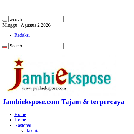
Minggu , Agustus 2 2026
Redaksi
Jambiekspose.com Tajam & terpercaya
Home
Home
Nasional
Jakarta