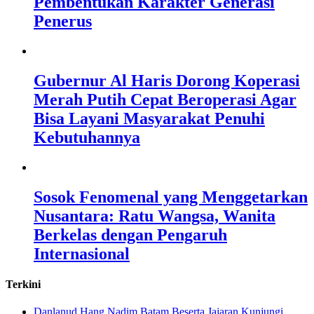
Pembentukan Karakter Generasi
Penerus
Gubernur Al Haris Dorong Koperasi
Merah Putih Cepat Beroperasi Agar
Bisa Layani Masyarakat Penuhi
Kebutuhannya
Sosok Fenomenal yang Menggetarkan
Nusantara: Ratu Wangsa, Wanita
Berkelas dengan Pengaruh
Internasional
Terkini
Danlanud Hang Nadim Batam Beserta Jajaran Kunjungi