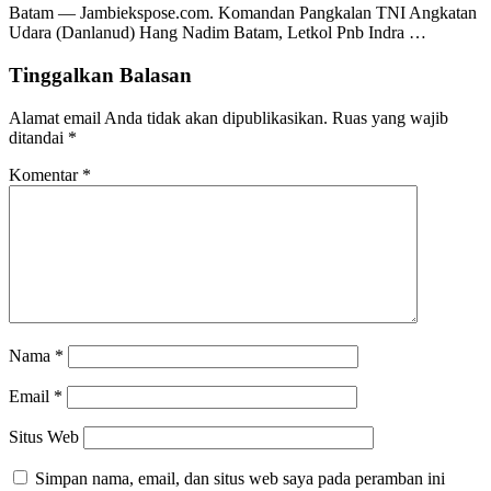
Batam — Jambiekspose.com. Komandan Pangkalan TNI Angkatan
Udara (Danlanud) Hang Nadim Batam, Letkol Pnb Indra …
Tinggalkan Balasan
Alamat email Anda tidak akan dipublikasikan.
Ruas yang wajib
ditandai
*
Komentar
*
Nama
*
Email
*
Situs Web
Simpan nama, email, dan situs web saya pada peramban ini