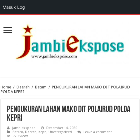
Masuk Log
Home
/
Daerah
/
Batam
/
PENGUKURAN LAHAN MAKO DIT POLAIRUD
POLDA KEPRI
PENGUKURAN LAHAN MAKO DIT POLAIRUD POLDA
KEPRI
jambiekspose
Desember 14, 2020
Batam
,
Daerah
,
Kepri
,
Uncategorized
Leave a comment
729 Views