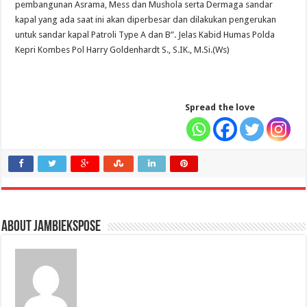
pembangunan Asrama, Mess dan Mushola serta Dermaga sandar
kapal yang ada saat ini akan diperbesar dan dilakukan pengerukan
untuk sandar kapal Patroli Type A dan B”. Jelas Kabid Humas Polda
Kepri Kombes Pol Harry Goldenhardt S., S.IK., M.Si.(Ws)
Spread the love
About jambiekspose