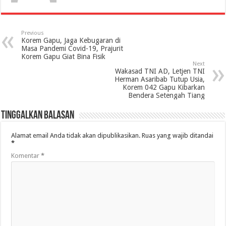
Previous
Korem Gapu, Jaga Kebugaran di
Masa Pandemi Covid-19, Prajurit
Korem Gapu Giat Bina Fisik
Next
Wakasad TNI AD, Letjen TNI
Herman Asaribab Tutup Usia,
Korem 042 Gapu Kibarkan
Bendera Setengah Tiang
Tinggalkan Balasan
Alamat email Anda tidak akan dipublikasikan.
Ruas yang wajib ditandai
*
Komentar
*