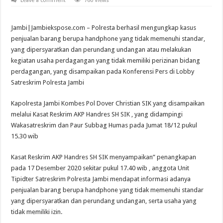
Leave a comment
760 Views
Jambi|Jambiekspose.com – Polresta berhasil mengungkap kasus
penjualan barang berupa handphone yang tidak memenuhi standar,
yang dipersyaratkan dan perundang undangan atau melakukan
kegiatan usaha perdagangan yang tidak memiliki perizinan bidang
perdagangan, yang disampaikan pada Konferensi Pers di Lobby
Satreskrim Polresta Jambi
Kapolresta Jambi Kombes Pol Dover Christian SIK yang disampaikan
melalui Kasat Reskrim AKP Handres SH SIK , yang didampingi
Wakasatreskrim dan Paur Subbag Humas pada Jumat 18/12 pukul
15.30 wib
Kasat Reskrim AKP Handres SH SIK menyampaikan” penangkapan
pada 17 Desember 2020 sekitar pukul 17.40 wib , anggota Unit
Tipidter Satreskrim Polresta Jambi mendapat informasi adanya
penjualan barang berupa handphone yang tidak memenuhi standar
yang dipersyaratkan dan perundang undangan, serta usaha yang
tidak memiliki izin.