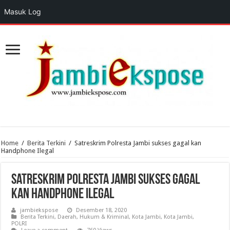
Masuk Log
Home
/
Berita Terkini
/
Satreskrim Polresta Jambi sukses gagal kan
Handphone Ilegal
Satreskrim Polresta Jambi sukses gagal
kan Handphone Ilegal
jambiekspose
Desember 18, 2020
Berita Terkini
,
Daerah
,
Hukum & Kriminal
,
Kota Jambi
,
Kota Jambi
,
POLRI