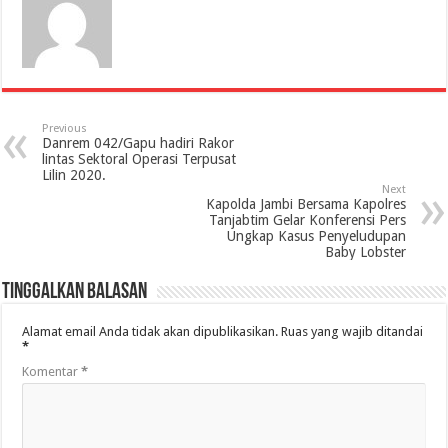
Previous
Danrem 042/Gapu hadiri Rakor
lintas Sektoral Operasi Terpusat
Lilin 2020.
Next
Kapolda Jambi Bersama Kapolres
Tanjabtim Gelar Konferensi Pers
Ungkap Kasus Penyeludupan
Baby Lobster
Tinggalkan Balasan
Alamat email Anda tidak akan dipublikasikan.
Ruas yang wajib ditandai
*
Komentar
*