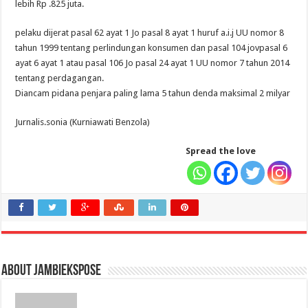
lebih Rp .825 juta.
pelaku dijerat pasal 62 ayat 1 Jo pasal 8 ayat 1 huruf a.i.j UU nomor 8
tahun 1999 tentang perlindungan konsumen dan pasal 104 jovpasal 6
ayat 6 ayat 1 atau pasal 106 Jo pasal 24 ayat 1 UU nomor 7 tahun 2014
tentang perdagangan.
Diancam pidana penjara paling lama 5 tahun denda maksimal 2 milyar
Jurnalis.sonia (Kurniawati Benzola)
Spread the love
About jambiekspose