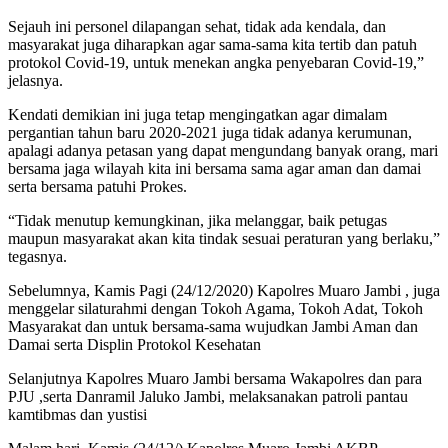
Sejauh ini personel dilapangan sehat, tidak ada kendala, dan
masyarakat juga diharapkan agar sama-sama kita tertib dan patuh
protokol Covid-19, untuk menekan angka penyebaran Covid-19,”
jelasnya.
Kendati demikian ini juga tetap mengingatkan agar dimalam
pergantian tahun baru 2020-2021 juga tidak adanya kerumunan,
apalagi adanya petasan yang dapat mengundang banyak orang, mari
bersama jaga wilayah kita ini bersama sama agar aman dan damai
serta bersama patuhi Prokes.
“Tidak menutup kemungkinan, jika melanggar, baik petugas
maupun masyarakat akan kita tindak sesuai peraturan yang berlaku,”
tegasnya.
Sebelumnya, Kamis Pagi (24/12/2020) Kapolres Muaro Jambi , juga
menggelar silaturahmi dengan Tokoh Agama, Tokoh Adat, Tokoh
Masyarakat dan untuk bersama-sama wujudkan Jambi Aman dan
Damai serta Displin Protokol Kesehatan
Selanjutnya Kapolres Muaro Jambi bersama Wakapolres dan para
PJU ,serta Danramil Jaluko Jambi, melaksanakan patroli pantau
kamtibmas dan yustisi