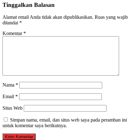
Tinggalkan Balasan
Alamat email Anda tidak akan dipublikasikan.
Ruas yang wajib
ditandai
*
Komentar
*
Nama
*
Email
*
Situs Web
Simpan nama, email, dan situs web saya pada peramban ini
untuk komentar saya berikutnya.