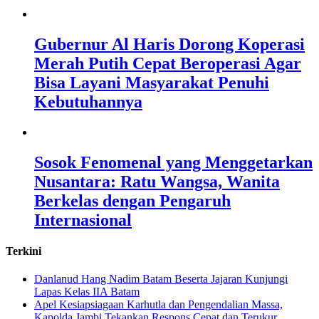
Gubernur Al Haris Dorong Koperasi
Merah Putih Cepat Beroperasi Agar
Bisa Layani Masyarakat Penuhi
Kebutuhannya
Sosok Fenomenal yang Menggetarkan
Nusantara: Ratu Wangsa, Wanita
Berkelas dengan Pengaruh
Internasional
Terkini
Danlanud Hang Nadim Batam Beserta Jajaran Kunjungi
Lapas Kelas IIA Batam
Apel Kesiapsiagaan Karhutla dan Pengendalian Massa,
Kapolda Jambi Tekankan Respons Cepat dan Terukur