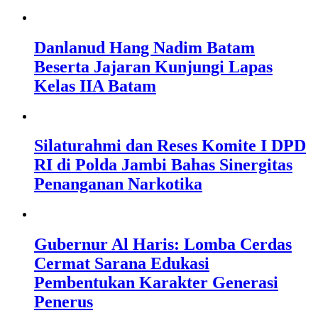
Danlanud Hang Nadim Batam
Beserta Jajaran Kunjungi Lapas
Kelas IIA Batam
Silaturahmi dan Reses Komite I DPD
RI di Polda Jambi Bahas Sinergitas
Penanganan Narkotika
Gubernur Al Haris: Lomba Cerdas
Cermat Sarana Edukasi
Pembentukan Karakter Generasi
Penerus