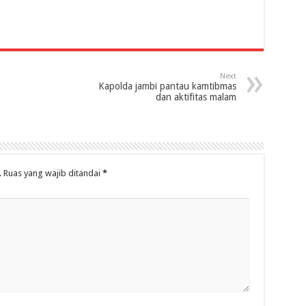
Next
Kapolda jambi pantau kamtibmas
dan aktifitas malam
.
Ruas yang wajib ditandai
*