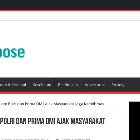
kum & Kriminal
Kesehatan
Pendidikan
Advertorial
Society
kam Polri dan Prima DMI Ajak Masyarakat Jaga Kamtibmas
Polri dan Prima DMI Ajak Masyarakat