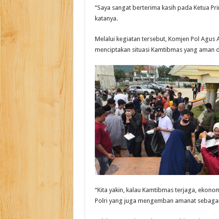
“Saya sangat berterima kasih pada Ketua Pr
katanya.
Melalui kegiatan tersebut, Komjen Pol Agus
menciptakan situasi Kamtibmas yang aman d
“Kita yakin, kalau Kamtibmas terjaga, ekono
Polri yang juga mengemban amanat sebagai