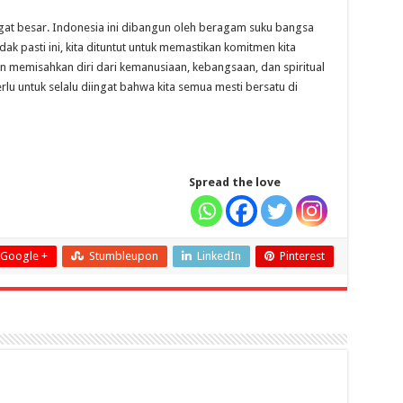
at besar. Indonesia ini dibangun oleh beragam suku bangsa
k pasti ini, kita dituntut untuk memastikan komitmen kita
n memisahkan diri dari kemanusiaan, kebangsaan, dan spiritual
u untuk selalu diingat bahwa kita semua mesti bersatu di
Spread the love
Google +
Stumbleupon
LinkedIn
Pinterest