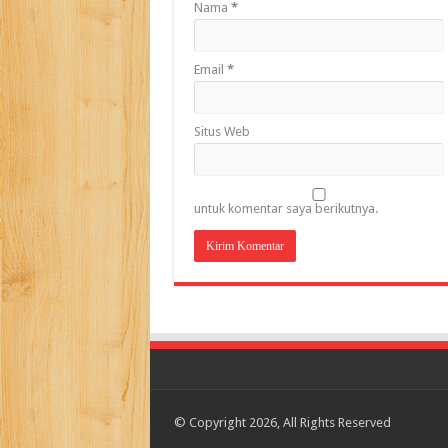
Nama
*
Email
*
Situs Web
untuk komentar saya berikutnya.
© Copyright 2026, All Rights Reserved