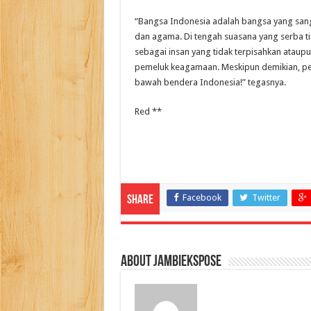
“Bangsa Indonesia adalah bangsa yang sang
dan agama. Di tengah suasana yang serba tida
sebagai insan yang tidak terpisahkan ataupu
pemeluk keagamaan. Meskipun demikian, perl
bawah bendera Indonesia!” tegasnya.
Red **
Facebook
Twitter
Share
About jambiekspose