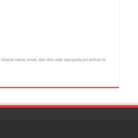
Simpan nama, email, dan situs web saya pada peramban ini