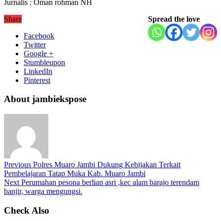
Jurnalis : Oman rohman NH
Share
Spread the love
Facebook
Twitter
Google +
Stumbleupon
LinkedIn
Pinterest
About jambiekspose
Previous
Polres Muaro Jambi Dukung Kebijakan Terkait
Pembelajaran Tatap Muka Kab. Muaro Jambi
Next
Perumahan pesona berlian asri ,kec alam barajo terendam
banjir, warga mengungsi.
Check Also