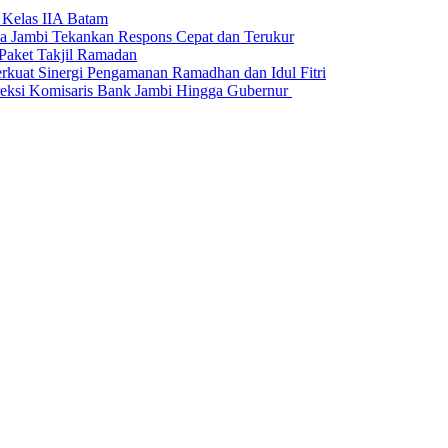
 Kelas IIA Batam
da Jambi Tekankan Respons Cepat dan Terukur
Paket Takjil Ramadan
erkuat Sinergi Pengamanan Ramadhan dan Idul Fitri
si Komisaris Bank Jambi Hingga Gubernur ‎