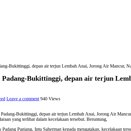
dang-Bukittinggi, depan air terjun Lembah Anai, Jorong Air Mancur, N
a Padang-Bukittinggi, depan air terjun Lem
zed
Leave a comment
940 Views
a Padang-Bukittinggi, depan air terjun Lembah Anai, Jorong Air Manc
raan yang terlihat dalam kecelakaan tersebut. Beruntung,
res Padang Panjang, Iptu Saherman kepada mengatakan, kecelakaan terse