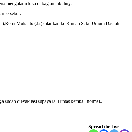
ena mengalami luka di bagian tubuhnya
n tersebut.
(21),Romi Mulianto (32) dilarikan ke Rumah Sakit Umum Daerah
a sudah dievakuasi supaya lalu lintas kembali normal,.
Spread the love