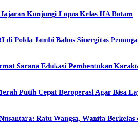
Jajaran Kunjungi Lapas Kelas IIA Batam
I di Polda Jambi Bahas Sinergitas Penang
rmat Sarana Edukasi Pembentukan Karakte
erah Putih Cepat Beroperasi Agar Bisa L
usantara: Ratu Wangsa, Wanita Berkelas 