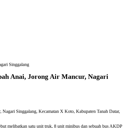
agari Singgalang
bah Anai, Jorong Air Mancur, Nagari
ur, Nagari Singgalang, Kecamatan X Koto, Kabupaten Tanah Datar,
but melibatkan satu unit truk, 8 unit minibus dan sebuah bus AKDP