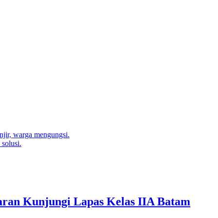
njir, warga mengungsi.
solusi.
ran Kunjungi Lapas Kelas IIA Batam