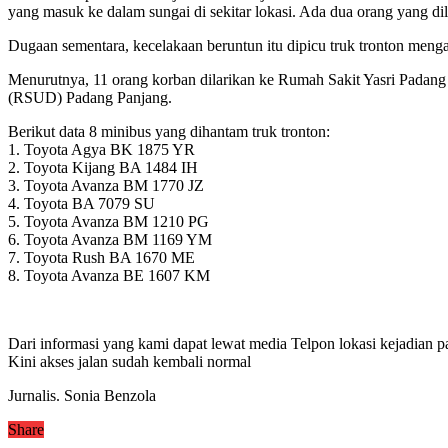
yang masuk ke dalam sungai di sekitar lokasi. Ada dua orang yang 
Dugaan sementara, kecelakaan beruntun itu dipicu truk tronton meng
Menurutnya, 11 orang korban dilarikan ke Rumah Sakit Yasri Padan
(RSUD) Padang Panjang.
Berikut data 8 minibus yang dihantam truk tronton:
1. Toyota Agya BK 1875 YR
2. Toyota Kijang BA 1484 IH
3. Toyota Avanza BM 1770 JZ
4. Toyota BA 7079 SU
5. Toyota Avanza BM 1210 PG
6. Toyota Avanza BM 1169 YM
7. Toyota Rush BA 1670 ME
8. Toyota Avanza BE 1607 KM
Dari informasi yang kami dapat lewat media Telpon lokasi kejadian pa
Kini akses jalan sudah kembali normal
Jurnalis. Sonia Benzola
Share