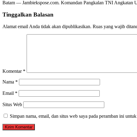
Batam — Jambiekspose.com. Komandan Pangkalan TNI Angkatan Ud
Tinggalkan Balasan
Alamat email Anda tidak akan dipublikasikan.
Ruas yang wajib ditan
Komentar
*
Nama
*
Email
*
Situs Web
Simpan nama, email, dan situs web saya pada peramban ini untuk