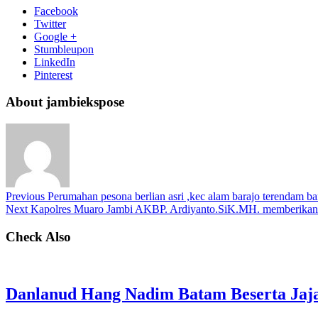
Facebook
Twitter
Google +
Stumbleupon
LinkedIn
Pinterest
About jambiekspose
Previous
Perumahan pesona berlian asri ,kec alam barajo terendam ba
Next
Kapolres Muaro Jambi AKBP. Ardiyanto.SiK.MH. memberikan 
Check Also
Danlanud Hang Nadim Batam Beserta Jaja