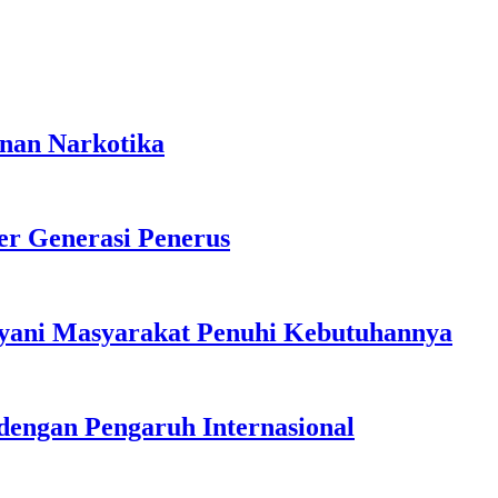
anan Narkotika
r Generasi Penerus
ayani Masyarakat Penuhi Kebutuhannya
dengan Pengaruh Internasional