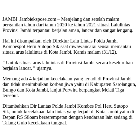
JAMBI |Jambiekspose.com – Menjelang dan setelah malam
pergantian tahun dari tahun 2020 ke tahun 2021 situasi Lalulintas
Provinsi Jambi terpantau berjalan aman, lancar dan sangat lengang.
Hal ini disampaikan oleh Direktur Lalu Lintas Polda Jambi
Kombespol Heru Sutopo Sik saat diwawancarai seusai memantau
situasi arus lalulintas di Kota Jambi, Kamis malam (31/12).
” Untuk situasi arus lalulintas di Provinsi Jambi secara keseluruhan
berjalan lancar, ” ujarnya.
Memang ada 4 kejadian kecelakaan yang terjadi di Provinsi Jambi
dan tidak menimbulkan korban jiwa yaitu di Kabupaten Sarolangun,
Bungo dan Kota Jambi, lanjut Perwira berpangkat Melati Tiga
tersebut.
Ditambahkan Dir Lantas Polda Jambi Kombes Pol Heru Sutopo
Sik, untuk kecelakaan lalu lintas yang terjadi di Kota Jambi yaitu di
Depan RS Siloam berserempetan dengan kendaraan lain sedang di
Talang Gulo kecelakaan tunggal.