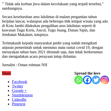
” Tidak ada korban jiwa dalam kecelakaan yang terjadi tersebut,”
sambungnya.
Secara keseluruhan arus lalulintas di malam pergantian tahun
berjalan lancar, walaupun ada beberapa titik tempat wisata yang ada
di Kota Jambi dilakukan pengalihan arus lalulintas seperti di
kawasan Tugu Keris, Ancol, Tugu Juang, Danau Sipin, dan
Jembatan Makalam, tutupnya.
Terimakasih kepada masyarakat jambi yang sudah mengikuti
anjuran pemerintah untuk memutus mata rantai covid 19, dengan
merayakan tahun baru 2021 dirumah saja, dan tidak berkerumun
dan mengadakan acara perayaan tutup dirlantas.
Jurnalist : Oman rohman NH
Share
Spread the love
Facebook
Twitter
Google +
Stumbleupon
LinkedIn
Pinterest