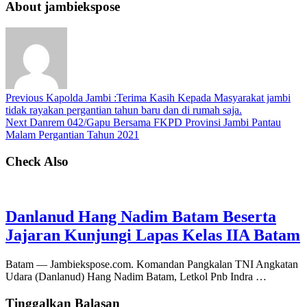
About jambiekspose
Previous
Kapolda Jambi :Terima Kasih Kepada Masyarakat jambi
tidak rayakan pergantian tahun baru dan di rumah saja.
Next
Danrem 042/Gapu Bersama FKPD Provinsi Jambi Pantau
Malam Pergantian Tahun 2021
Check Also
Danlanud Hang Nadim Batam Beserta
Jajaran Kunjungi Lapas Kelas IIA Batam
Batam — Jambiekspose.com. Komandan Pangkalan TNI Angkatan
Udara (Danlanud) Hang Nadim Batam, Letkol Pnb Indra …
Tinggalkan Balasan