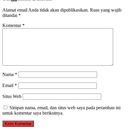
Alamat email Anda tidak akan dipublikasikan.
Ruas yang wajib
ditandai
*
Komentar
*
Nama
*
Email
*
Situs Web
Simpan nama, email, dan situs web saya pada peramban ini
untuk komentar saya berikutnya.