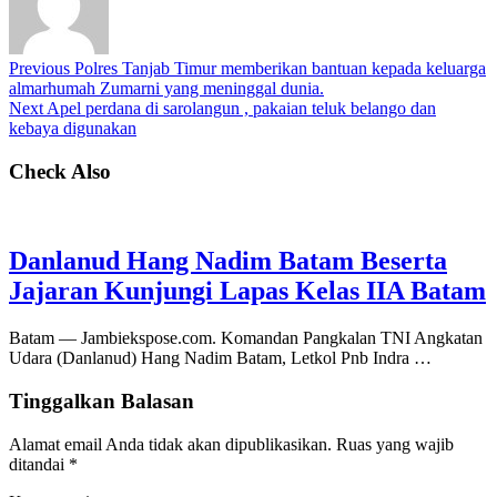
Previous
Polres Tanjab Timur memberikan bantuan kepada keluarga
almarhumah Zumarni yang meninggal dunia.
Next
Apel perdana di sarolangun , pakaian teluk belango dan
kebaya digunakan
Check Also
Danlanud Hang Nadim Batam Beserta
Jajaran Kunjungi Lapas Kelas IIA Batam
Batam — Jambiekspose.com. Komandan Pangkalan TNI Angkatan
Udara (Danlanud) Hang Nadim Batam, Letkol Pnb Indra …
Tinggalkan Balasan
Alamat email Anda tidak akan dipublikasikan.
Ruas yang wajib
ditandai
*