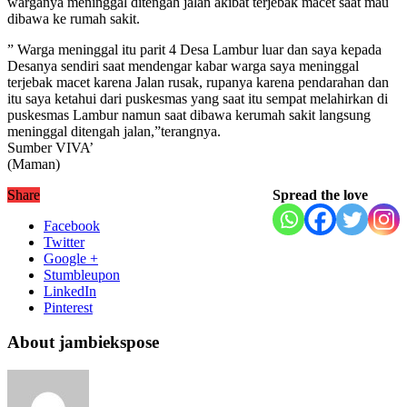
warganya meninggal ditengah jalan akibat terjebak macet saat mau
dibawa ke rumah sakit.
” Warga meninggal itu parit 4 Desa Lambur luar dan saya kepada
Desanya sendiri saat mendengar kabar warga saya meninggal
terjebak macet karena Jalan rusak, rupanya karena pendarahan dan
itu saya ketahui dari puskesmas yang saat itu sempat melahirkan di
puskesmas Lambur namun saat dibawa kerumah sakit langsung
meninggal ditengah jalan,”terangnya.
Sumber VIVA’
(Maman)
Share
Spread the love
Facebook
Twitter
Google +
Stumbleupon
LinkedIn
Pinterest
About jambiekspose