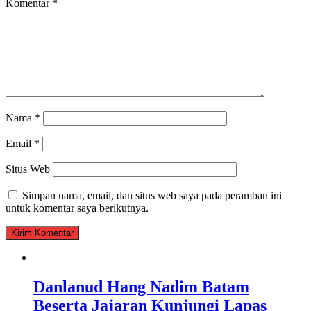
Komentar
*
Nama
*
Email
*
Situs Web
Simpan nama, email, dan situs web saya pada peramban ini
untuk komentar saya berikutnya.
Danlanud Hang Nadim Batam
Beserta Jajaran Kunjungi Lapas