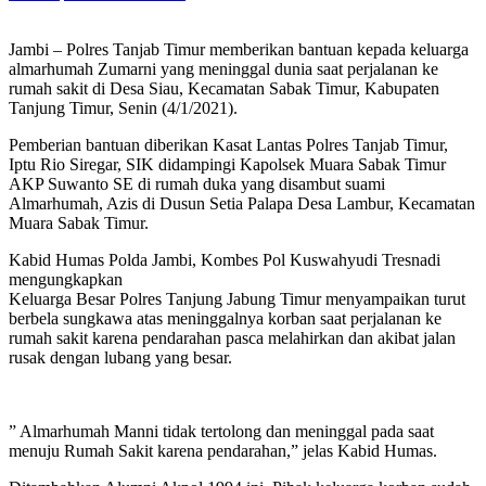
Jambi – Polres Tanjab Timur memberikan bantuan kepada keluarga
almarhumah Zumarni yang meninggal dunia saat perjalanan ke
rumah sakit di Desa Siau, Kecamatan Sabak Timur, Kabupaten
Tanjung Timur, Senin (4/1/2021).
Pemberian bantuan diberikan Kasat Lantas Polres Tanjab Timur,
Iptu Rio Siregar, SIK didampingi Kapolsek Muara Sabak Timur
AKP Suwanto SE di rumah duka yang disambut suami
Almarhumah, Azis di Dusun Setia Palapa Desa Lambur, Kecamatan
Muara Sabak Timur.
Kabid Humas Polda Jambi, Kombes Pol Kuswahyudi Tresnadi
mengungkapkan
Keluarga Besar Polres Tanjung Jabung Timur menyampaikan turut
berbela sungkawa atas meninggalnya korban saat perjalanan ke
rumah sakit karena pendarahan pasca melahirkan dan akibat jalan
rusak dengan lubang yang besar.
” Almarhumah Manni tidak tertolong dan meninggal pada saat
menuju Rumah Sakit karena pendarahan,” jelas Kabid Humas.