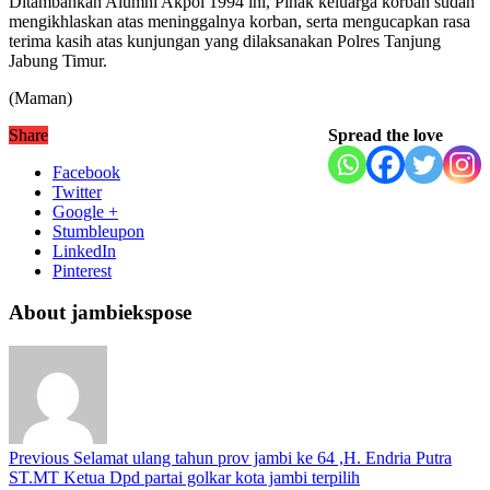
Ditambahkan Alumni Akpol 1994 ini, Pihak keluarga korban sudah
mengikhlaskan atas meninggalnya korban, serta mengucapkan rasa
terima kasih atas kunjungan yang dilaksanakan Polres Tanjung
Jabung Timur.
(Maman)
Share
Spread the love
Facebook
Twitter
Google +
Stumbleupon
LinkedIn
Pinterest
About jambiekspose
Previous
Selamat ulang tahun prov jambi ke 64 ,H. Endria Putra
ST.MT Ketua Dpd partai golkar kota jambi terpilih