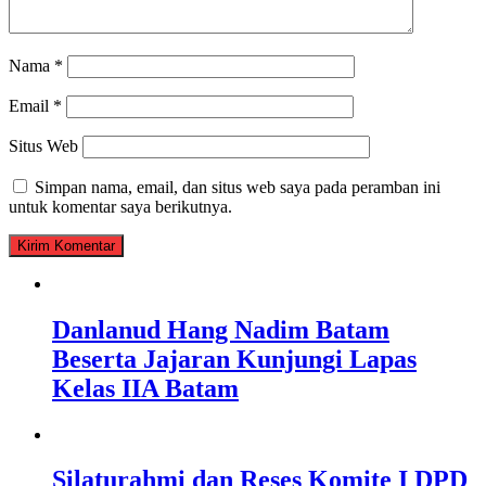
Nama
*
Email
*
Situs Web
Simpan nama, email, dan situs web saya pada peramban ini
untuk komentar saya berikutnya.
Danlanud Hang Nadim Batam
Beserta Jajaran Kunjungi Lapas
Kelas IIA Batam
Silaturahmi dan Reses Komite I DPD