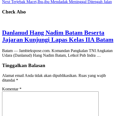
Next
Terjebak Macet,Ibu-ibu Mendadak Meninggal Ditengah Jalan
Check Also
Danlanud Hang Nadim Batam Beserta
Jajaran Kunjungi Lapas Kelas IIA Batam
Batam — Jambiekspose.com. Komandan Pangkalan TNI Angkatan
Udara (Danlanud) Hang Nadim Batam, Letkol Pnb Indra …
Tinggalkan Balasan
Alamat email Anda tidak akan dipublikasikan.
Ruas yang wajib
ditandai
*
Komentar
*