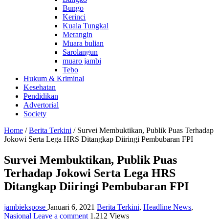
Bungo
Kerinci
Kuala Tungkal
Merangin
Muara bulian
Sarolangun
muaro jambi
Tebo
Hukum & Kriminal
Kesehatan
Pendidikan
Advertorial
Society
Home
/
Berita Terkini
/
Survei Membuktikan, Publik Puas Terhadap
Jokowi Serta Lega HRS Ditangkap Diiringi Pembubaran FPI
Survei Membuktikan, Publik Puas
Terhadap Jokowi Serta Lega HRS
Ditangkap Diiringi Pembubaran FPI
jambiekspose
Januari 6, 2021
Berita Terkini
,
Headline News
,
Nasional
Leave a comment
1,212 Views