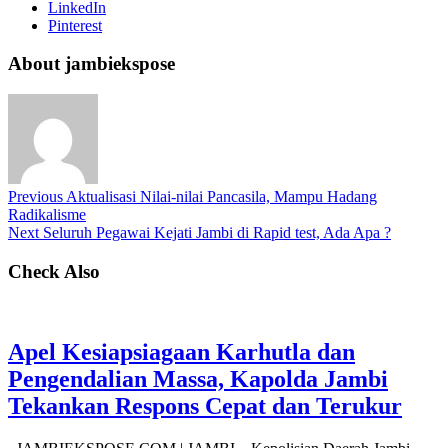
LinkedIn
Pinterest
About jambiekspose
Previous
Aktualisasi Nilai-nilai Pancasila, Mampu Hadang
Radikalisme
Next
Seluruh Pegawai Kejati Jambi di Rapid test, Ada Apa ?
Check Also
Apel Kesiapsiagaan Karhutla dan
Pengendalian Massa, Kapolda Jambi
Tekankan Respons Cepat dan Terukur