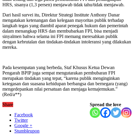
HRS, sisanya (1,3 persen) menjawab tidak tahu/tidak menjawab.
Dari hasil survei itu, Direktur Strategi Institute Anthony Danar
mengatakan ketenangan dan kelegaan mayoritas publik terhadap
langkah tegas yang diambil aparat penegak hukum dan pemerintah
dalam menangkap HRS dan membubarkan FPI, bisa menjadi
sinyalmen bahwa selama ini FPI memang meresahkan publik
dengan kebrutalan dan tindakan-tindakan intoleransi yang dilakukan
mereka.
Pada kesempatan yang berbeda, Staf Khusus Ketua Dewan
Pengarah BPIP juga sempat mengutarakan pembubaran FPI
merupakan tindakan yang tepat, “karena publik menginginkan
ketegasan dan suasana kehidupan berbangsa dan bernegara (yang)
mengedepankan nilai persatuan dan menjaga kemajemukan.”
(Red/a**)
Share
Spread the love
Facebook
Twitter
Google +
Stumbleupon