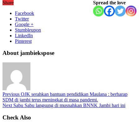
Share
Spread the love
Facebook
Twitter
Google +
Stumbleupon
LinkedIn
Pinterest
About jambiekspose
Previous
OJK serahkan bantuan pendidikan Maulana : berharap
SDM di jambi terus meningkat di masa pandemi.
Next
Sabu Sabu langsung di musnahkan BNNK Jambi hari ini
Check Also