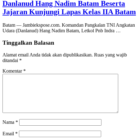
Danlanud Hang Nadim Batam Beserta
Jajaran Kunjungi Lapas Kelas IIA Batam
Batam — Jambiekspose.com. Komandan Pangkalan TNI Angkatan
Udara (Danlanud) Hang Nadim Batam, Letkol Pnb Indra …
Tinggalkan Balasan
Alamat email Anda tidak akan dipublikasikan.
Ruas yang wajib
ditandai
*
Komentar
*
Nama
*
Email
*