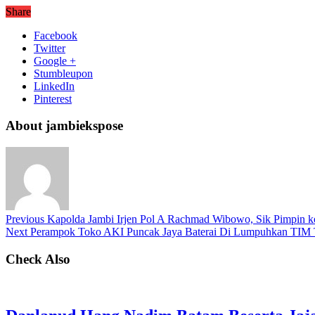
Share
Facebook
Twitter
Google +
Stumbleupon
LinkedIn
Pinterest
About jambiekspose
Previous
Kapolda Jambi Irjen Pol A Rachmad Wibowo, Sik Pimpin keg
Next
Perampok Toko AKI Puncak Jaya Baterai Di Lumpuhkan TIM T
Check Also