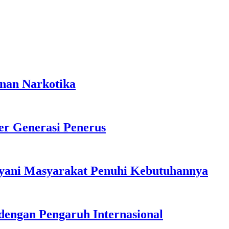
anan Narkotika
r Generasi Penerus
ayani Masyarakat Penuhi Kebutuhannya
dengan Pengaruh Internasional