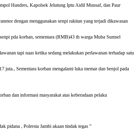
ol Handres, Kapolsek Jelutung Iptu Aidil Munsaf, dan Paur
ranmor dengan menggunakan senpi rakitan yang terjadi dikawasan
 senpi pda korban, sementara (RMB)43 th warga Muba Sumsel
rlawanan tapi naas ketika sedang melakukan perlawanan terhadap satu
17 juta., Sementara korban mengalami luka memar dan benjol pada
rban dan informasi masyarakat atas keberadaan pelaku
k pidana , Polresta Jambi akaan tindak tegas ”