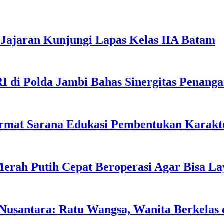
Jajaran Kunjungi Lapas Kelas IIA Batam
I di Polda Jambi Bahas Sinergitas Penang
rmat Sarana Edukasi Pembentukan Karakte
erah Putih Cepat Beroperasi Agar Bisa L
usantara: Ratu Wangsa, Wanita Berkelas 