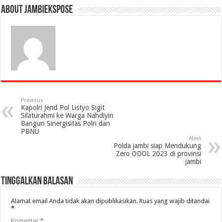
About jambiekspose
Previous
Kapolri Jend Pol Listyo Sigit
Silaturahmi ke Warga Nahdiyin
Bangun Sinergisitas Polri dan
PBNU
Next
Polda jambi siap Mendukung
Zero ODOL 2023 di provinsi
jambi
Tinggalkan Balasan
Alamat email Anda tidak akan dipublikasikan.
Ruas yang wajib ditandai
*
Komentar
*