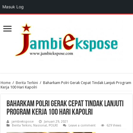
Masuk Log
Home
/
Berita Terkini
/
Baharkam Polri Gerak Cepat Tindak Lanjuti Program
Kerja 100 Hari Kapolri
Baharkam Polri Gerak Cepat Tindak Lanjuti
Program Kerja 100 Hari Kapolri
jambiekspose
Januari 29, 2021
Berita Terkini
,
Nasional
,
POLRI
Leave a comment
629 Views