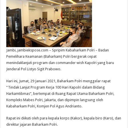
Jambi, jambiekspose.com – Spripim Kabaharkam Polri – Badan
Pemelihara Keamanan (Baharkam) Polri bergerak cepat
menindaklanjuti program dan commander wish Kapolri yang baru
Jenderal Pol Listyo Sigit Prabowo.
Hari ini, Jumat, 29 Januari 2021, Baharkam Polri menggelar rapat
“Tindak Lanjut Program Kerja 100 Hari Kapolri dalam Bidang
Harkamtibmas”, bertempat di Ruang Rapat Utama Baharkam Polri,
Kompleks Mabes Polri, Jakarta, dan dipimpin langsung oleh
Kabaharkam Polri, Komjen Pol Agus Andrianto.
Rapat ini diikuti oleh para kepala korps (Kakor), kepala biro (Karo), dan
direktur jajaran Baharkam Polri.