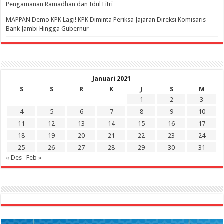
Pengamanan Ramadhan dan Idul Fitri
‎MAPPAN Demo KPK Lagi! KPK Diminta Periksa Jajaran Direksi Komisaris
Bank Jambi Hingga Gubernur ‎
Januari 2021
S
S
R
K
J
S
M
1
2
3
4
5
6
7
8
9
10
11
12
13
14
15
16
17
18
19
20
21
22
23
24
25
26
27
28
29
30
31
« Des
Feb »