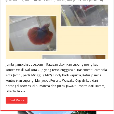
Februari 14, 2021
Berita Terkini
,
Daerah
,
Kota Jambi
,
Kota Jambi
0
Jambi ,jambiekspose.com – Ratusan ekor ikan cupang mengikuti
kontes Wakil Walikota Cup yang terselenggara di Basement Gramedia
Kota Jambi, pada Minggu (14/2). Dody Hadi Saputra, Ketua panitia
kontes ikan cupang, Menyebut Peserta Wawako Cup di ikuti dari
berbagai provinsi di Sumatera dan pulau Jawa. ” Peserta dari Batam,
Jakarta, lubuk …
Read More »