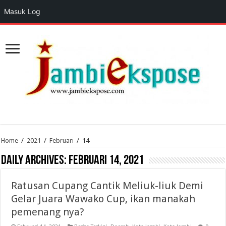
Masuk Log
Home
/
2021
/
Februari
/
14
Daily Archives:
Februari 14, 2021
Ratusan Cupang Cantik Meliuk-liuk Demi
Gelar Juara Wawako Cup, ikan manakah
pemenang nya?