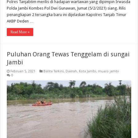
Polres Tanjabtim merilis di hadapan wartawan yang dipimpin Irwasda
Polda Jambi Kombes Pol Dwi Gunawan, Jumat (5/2/2021) siang. Rilis
penangkapan 2 tersangka baru ini dijelaskan Kapolres Tanjab Timur
AKBP Deden …
Read More »
Puluhan Orang Tewas Tenggelam di sungai
Jambi
Februari 5, 2021
Berita Terkini
,
Daerah
,
Kota Jambi
,
muaro jambi
0