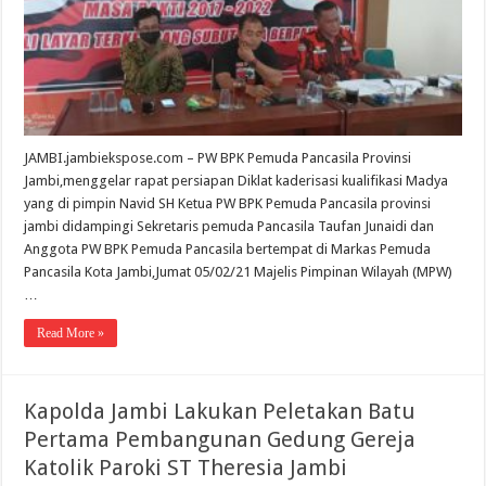
JAMBI.jambiekspose.com – PW BPK Pemuda Pancasila Provinsi
Jambi,menggelar rapat persiapan Diklat kaderisasi kualifikasi Madya
yang di pimpin Navid SH Ketua PW BPK Pemuda Pancasila provinsi
jambi didampingi Sekretaris pemuda Pancasila Taufan Junaidi dan
Anggota PW BPK Pemuda Pancasila bertempat di Markas Pemuda
Pancasila Kota Jambi,Jumat 05/02/21 Majelis Pimpinan Wilayah (MPW)
…
Read More »
Kapolda Jambi Lakukan Peletakan Batu
Pertama Pembangunan Gedung Gereja
Katolik Paroki ST Theresia Jambi