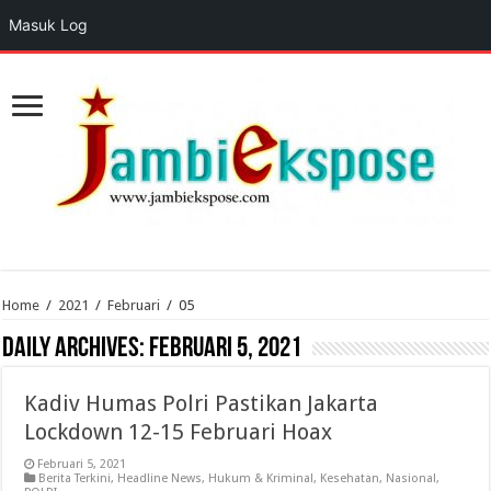
Masuk Log
Home
/
2021
/
Februari
/
05
Daily Archives:
Februari 5, 2021
Kadiv Humas Polri Pastikan Jakarta
Lockdown 12-15 Februari Hoax
Februari 5, 2021
Berita Terkini
,
Headline News
,
Hukum & Kriminal
,
Kesehatan
,
Nasional
,