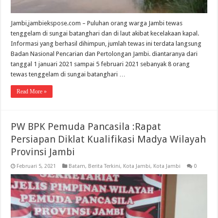
Jambi,jambiekspose.com – Puluhan orang warga Jambi tewas
tenggelam di sungai batanghari dan di laut akibat kecelakaan kapal.
Informasi yang berhasil dihimpun, jumlah tewas ini terdata langsung
Badan Nasional Pencarian dan Pertolongan Jambi. diantaranya dari
tanggal 1 januari 2021 sampai 5 februari 2021 sebanyak 8 orang
tewas tenggelam di sungai batanghari …
Read More »
PW BPK Pemuda Pancasila :Rapat
Persiapan Diklat Kualifikasi Madya Wilayah
Provinsi Jambi
Februari 5, 2021
Batam
,
Berita Terkini
,
Kota Jambi
,
Kota Jambi
0