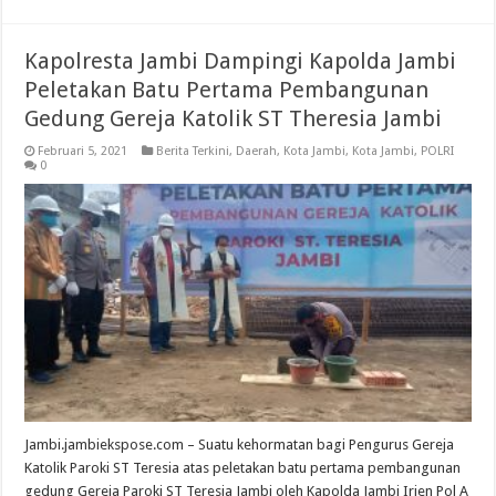
Kapolresta Jambi Dampingi Kapolda Jambi
Peletakan Batu Pertama Pembangunan
Gedung Gereja Katolik ST Theresia Jambi
Februari 5, 2021
Berita Terkini
,
Daerah
,
Kota Jambi
,
Kota Jambi
,
POLRI
0
Jambi.jambiekspose.com – Suatu kehormatan bagi Pengurus Gereja
Katolik Paroki ST Teresia atas peletakan batu pertama pembangunan
gedung Gereja Paroki ST Teresia Jambi oleh Kapolda Jambi Irjen Pol A