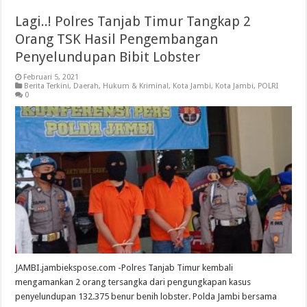
Lagi..! Polres Tanjab Timur Tangkap 2
Orang TSK Hasil Pengembangan
Penyelundupan Bibit Lobster
Februari 5, 2021
Berita Terkini
,
Daerah
,
Hukum & Kriminal
,
Kota Jambi
,
Kota Jambi
,
POLRI
0
JAMBI.jambiekspose.com -Polres Tanjab Timur kembali
mengamankan 2 orang tersangka dari pengungkapan kasus
penyelundupan 132.375 benur benih lobster. Polda Jambi bersama