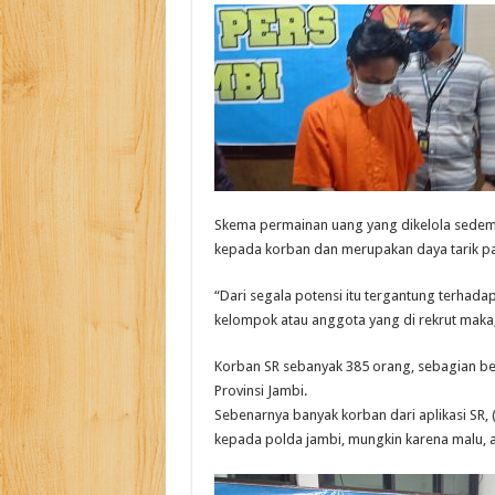
Skema permainan uang yang dikelola sedemi
kepada korban dan merupakan daya tarik p
“Dari segala potensi itu tergantung terhad
kelompok atau anggota yang di rekrut maka, i
Korban SR sebanyak 385 orang, sebagian bes
Provinsi Jambi.
Sebenarnya banyak korban dari aplikasi SR, 
kepada polda jambi, mungkin karena malu, a