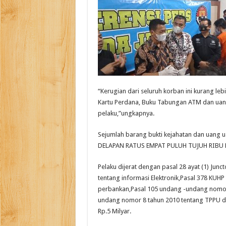
“Kerugian dari seluruh korban ini kurang leb
Kartu Perdana, Buku Tabungan ATM dan uang
pelaku,”ungkapnya.
Sejumlah barang bukti kejahatan dan uang 
DELAPAN RATUS EMPAT PULUH TUJUH RIBU RUP
Pelaku dijerat dengan pasal 28 ayat (1) Jun
tentang informasi Elektronik,Pasal 378 KUH
perbankan,Pasal 105 undang -undang nomor 
undang nomor 8 tahun 2010 tentang TPPU d
Rp.5 Milyar.