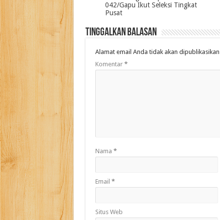
042/Gapu Ikut Seleksi Tingkat
Pusat
Tinggalkan Balasan
Alamat email Anda tidak akan dipublikasikan
Komentar
*
Nama
*
Email
*
Situs Web