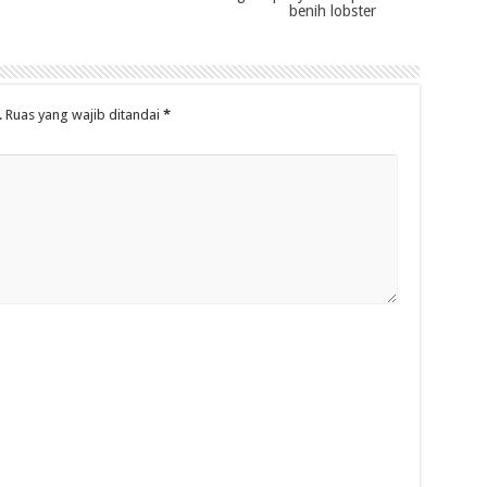
benih lobster
.
Ruas yang wajib ditandai
*