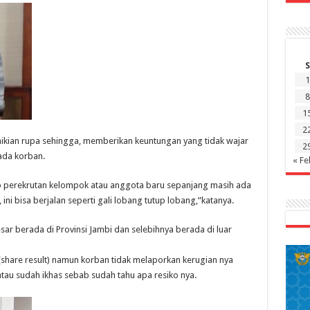
S
1
8
1
2
kian rupa sehingga, memberikan keuntungan yang tidak wajar
2
ada korban.
« Fe
ap perekrutan kelompok atau anggota baru sepanjang masih ada
ni bisa berjalan seperti gali lobang tutup lobang,”katanya.
ar berada di Provinsi Jambi dan selebihnya berada di luar
(share result) namun korban tidak melaporkan kerugian nya
tau sudah ikhas sebab sudah tahu apa resiko nya.