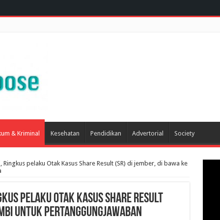
um & Kriminal
Kesehatan
Pendidikan
Advertorial
Society
, Ringkus pelaku Otak Kasus Share Result (SR) di jember, di bawa ke
a
ngkus pelaku Otak Kasus Share Result
 jambi untuk pertanggungjawaban