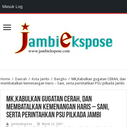
Masuk Log
Home
/
Daerah
/
Kota Jambi
/
Bangko
/
MK,Kabulkan gugatan CERAH, dan
membatalkan kemenangan Haris – Sani, serta perintahkan PSU pilkada Jambi
MK,Kabulkan gugatan CERAH, dan
membatalkan kemenangan Haris – Sani,
serta perintahkan PSU pilkada Jambi
jambiekspose
Maret 22, 2021