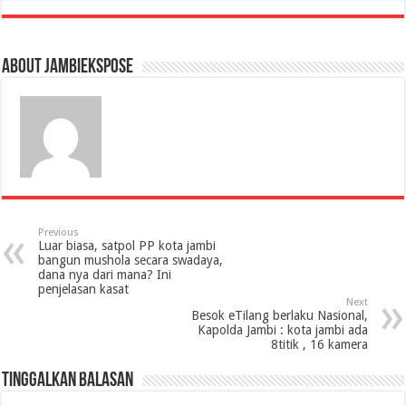
About jambiekspose
Previous
Luar biasa, satpol PP kota jambi
bangun mushola secara swadaya,
dana nya dari mana? Ini
penjelasan kasat
Next
Besok eTilang berlaku Nasional,
Kapolda Jambi : kota jambi ada
8titik , 16 kamera
Tinggalkan Balasan