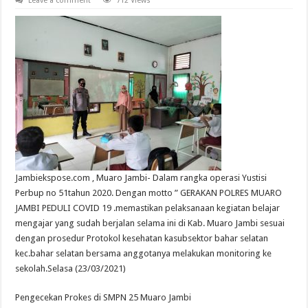
Leave a comment
712 Views
Jambiekspose.com , Muaro Jambi- Dalam rangka operasi Yustisi
Perbup no 51tahun 2020. Dengan motto ” GERAKAN POLRES MUARO
JAMBI PEDULI COVID 19 .memastikan pelaksanaan kegiatan belajar
mengajar yang sudah berjalan selama ini di Kab. Muaro Jambi sesuai
dengan prosedur Protokol kesehatan kasubsektor bahar selatan
kec.bahar selatan bersama anggotanya melakukan monitoring ke
sekolah.Selasa (23/03/2021)
Pengecekan Prokes di SMPN 25 Muaro Jambi