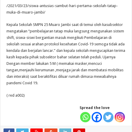
/2021/03/23/siswa-antusias-sambut-hari-pertama-sekolah-tatap-
muka-di-muaro-jambi/
Kepala Sekolah SMPN 25 Muaro Jambi saat di temui oleh kasubsektor
mengatakan “pembelajaran tatap muka langsung mengunakan sistem
shift, siswa-siswi bergantian masuk mengikuti Pembelajaran di
sekolah sesuai arahan protokol kesehatan Covid-19 semoga tidak ada
kendala dan berjalan lancar.” dan kepala sekolah mengucapkan terima
kasih kepada pihak subsektor bahar selatan telah peduli. Ujarnya
Dengan member lakukan 5 M ( memakai masker,mencuci
tangan,menjauhi kerumunan ,menjaga jarak dan membatasi mobilitas
dan interaksi) saat beraktifitas diluar rumah dimasa mewabahnya
pandemi Covid 19.
( red a002)
Spread the love