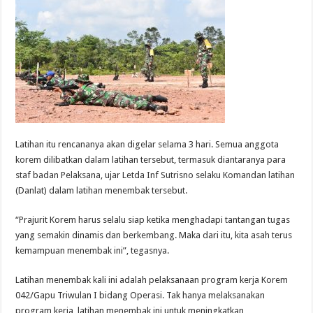
Latihan itu rencananya akan digelar selama 3 hari. Semua anggota
korem dilibatkan dalam latihan tersebut, termasuk diantaranya para
staf badan Pelaksana, ujar Letda Inf Sutrisno selaku Komandan latihan
(Danlat) dalam latihan menembak tersebut.
“Prajurit Korem harus selalu siap ketika menghadapi tantangan tugas
yang semakin dinamis dan berkembang. Maka dari itu, kita asah terus
kemampuan menembak ini”, tegasnya.
Latihan menembak kali ini adalah pelaksanaan program kerja Korem
042/Gapu Triwulan I bidang Operasi. Tak hanya melaksanakan
program kerja, latihan menembak ini untuk meningkatkan