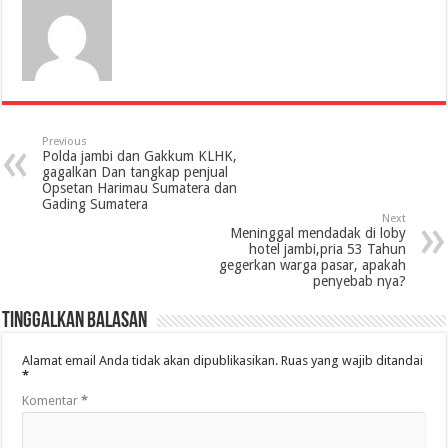
Previous
Polda jambi dan Gakkum KLHK,
gagalkan Dan tangkap penjual
Opsetan Harimau Sumatera dan
Gading Sumatera
Next
Meninggal mendadak di loby
hotel jambi,pria 53 Tahun
gegerkan warga pasar, apakah
penyebab nya?
Tinggalkan Balasan
Alamat email Anda tidak akan dipublikasikan.
Ruas yang wajib ditandai
*
Komentar
*