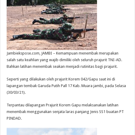
Jambiekspose.com, JAMBI – Kemampuan menembak merupakan
salah satu keahlian yang wajib dimiliki oleh seluruh prajurit TNI-AD.
Bahkan latihan menembak seakan menjadi rutinitas bagi prajurit.
Seperti yang dilakukan oleh prajurit Korem 042/Gapu saat ini di
lapangan tembak Garuda Putih Pall 17 Kab. Muara jambi, pada Selasa
(30/03/21).
Terpantau dilapangan Prajurit Korem Gapu melaksanakan latihan
menembak menggunakan senjata laras panjang Jenis SS1 buatan PT
PINDAD.