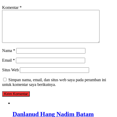
Komentar
*
Nama
*
Email
*
Situs Web
Simpan nama, email, dan situs web saya pada peramban ini
untuk komentar saya berikutnya.
Danlanud Hang Nadim Batam