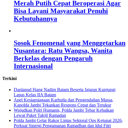
Merah Putih Cepat Beroperasi Agar
Bisa Layani Masyarakat Penuhi
Kebutuhannya
Sosok Fenomenal yang Menggetarkan
Nusantara: Ratu Wangsa, Wanita
Berkelas dengan Pengaruh
Internasional
Terkini
Danlanud Hang Nadim Batam Beserta Jajaran Kunjungi
Lapas Kelas IIA Batam
Apel Kesiapsiagaan Karhutla dan Pengendalian Massa,
Kapolda Jambi Tekankan Respons Cepat dan Terukur
Wujudkan Polri Humanis, Polda Jambi Tebar Kebaikan
Lewat Paket Takjil Ramadan
Polda Jambi Gelar Rakor Lintas Sektoral Ops Ketupat 2026,
Perkuat Sinergi Pengamanan Ramadhan dan Idul Fitri