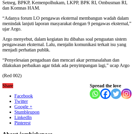
Setneg, BPKP, Kemenpolhukam, LKPP, BPK RI, Ombusman RI,
dan Komnas HAM.
“Adanya forum LO pengawas eksternal membangun wadah dalam
menindak lanjuti laporan masyarakat dengan 9 pengawas eksternal,”
ujar Argo.
Argo menyebut, dalam kegiatan itu dibahas soal penguatan sistem
pengawasan eksternal. Lalu, menjalin komunikasi terkait isu yang
menjadi perhatian publik.
“Penyelesaian pengaduan dan mencari akar permasalahan dan
dilakukan perbaikan agar tidak ada penyimpangan lagi,” ucap Argo
(Red 002)
Share
Spread the love
Facebook
Twitter
Google +
Stumbleupon
LinkedIn
Pinterest