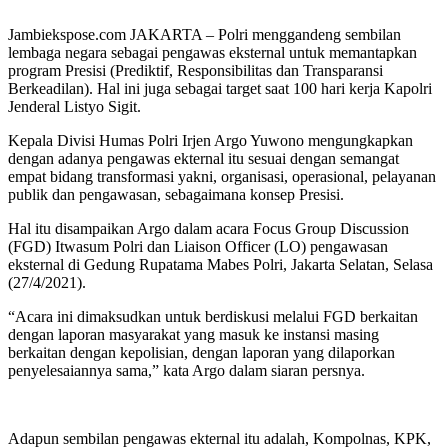
Jambiekspose.com JAKARTA – Polri menggandeng sembilan
lembaga negara sebagai pengawas eksternal untuk memantapkan
program Presisi (Prediktif, Responsibilitas dan Transparansi
Berkeadilan). Hal ini juga sebagai target saat 100 hari kerja Kapolri
Jenderal Listyo Sigit.
Kepala Divisi Humas Polri Irjen Argo Yuwono mengungkapkan
dengan adanya pengawas ekternal itu sesuai dengan semangat
empat bidang transformasi yakni, organisasi, operasional, pelayanan
publik dan pengawasan, sebagaimana konsep Presisi.
Hal itu disampaikan Argo dalam acara Focus Group Discussion
(FGD) Itwasum Polri dan Liaison Officer (LO) pengawasan
eksternal di Gedung Rupatama Mabes Polri, Jakarta Selatan, Selasa
(27/4/2021).
“Acara ini dimaksudkan untuk berdiskusi melalui FGD berkaitan
dengan laporan masyarakat yang masuk ke instansi masing
berkaitan dengan kepolisian, dengan laporan yang dilaporkan
penyelesaiannya sama,” kata Argo dalam siaran persnya.
Adapun sembilan pengawas ekternal itu adalah, Kompolnas, KPK,