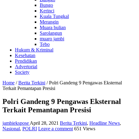
Bungo
Kerinci
Kuala Tungkal
Merangin
Muara bulian
Sarolangun
muaro jambi
Tebo
Hukum & Kriminal
Kesehatan
Pendidikan
Advertorial
Society
Home
/
Berita Terkini
/
Polri Gandeng 9 Pengawas Eksternal
Terkait Pemantapan Presisi
Polri Gandeng 9 Pengawas Eksternal
Terkait Pemantapan Presisi
jambiekspose
April 28, 2021
Berita Terkini
,
Headline News
,
Nasional
,
POLRI
Leave a comment
651 Views