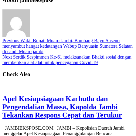
About jambiekspose
Previous
Wakil Bupati Muaro Jambi, Bambang Bayu Suseno
menyambut hangat kedatangan Wabup Banyuasin Sumatera Selatan
di candi Muaro jambi
Next
Serdik Sespimmen Ke-61 melaksanakan Bhakti sosial dengan
memberikan alat-alat untuk pencegahan Covid-19
Check Also
Apel Kesiapsiagaan Karhutla dan
Pengendalian Massa, Kapolda Jambi
Tekankan Respons Cepat dan Terukur
JAMBIEKSPOSE.COM | JAMBI – Kepolisian Daerah Jambi
menggelar Apel Kesiapsiagaan Penanggulangan Bencana