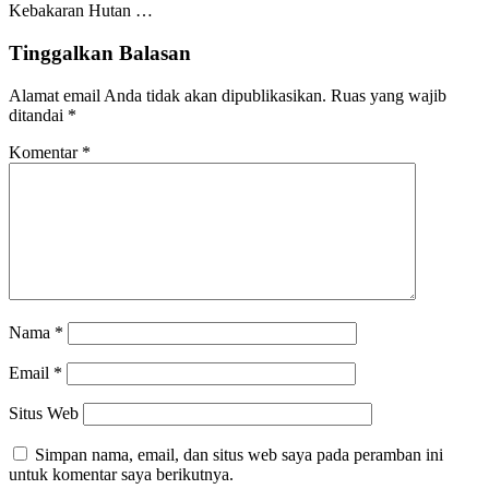
Kebakaran Hutan …
Tinggalkan Balasan
Alamat email Anda tidak akan dipublikasikan.
Ruas yang wajib
ditandai
*
Komentar
*
Nama
*
Email
*
Situs Web
Simpan nama, email, dan situs web saya pada peramban ini
untuk komentar saya berikutnya.