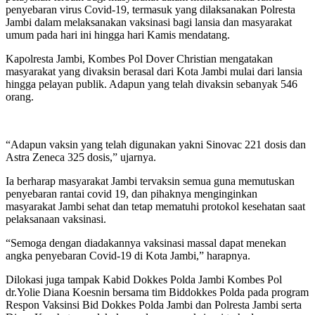
penyebaran virus Covid-19, termasuk yang dilaksanakan Polresta
Jambi dalam melaksanakan vaksinasi bagi lansia dan masyarakat
umum pada hari ini hingga hari Kamis mendatang.
Kapolresta Jambi, Kombes Pol Dover Christian mengatakan
masyarakat yang divaksin berasal dari Kota Jambi mulai dari lansia
hingga pelayan publik. Adapun yang telah divaksin sebanyak 546
orang.
“Adapun vaksin yang telah digunakan yakni Sinovac 221 dosis dan
Astra Zeneca 325 dosis,” ujarnya.
Ia berharap masyarakat Jambi tervaksin semua guna memutuskan
penyebaran rantai covid 19, dan pihaknya menginginkan
masyarakat Jambi sehat dan tetap mematuhi protokol kesehatan saat
pelaksanaan vaksinasi.
“Semoga dengan diadakannya vaksinasi massal dapat menekan
angka penyebaran Covid-19 di Kota Jambi,” harapnya.
Dilokasi juga tampak Kabid Dokkes Polda Jambi Kombes Pol
dr.Yolie Diana Koesnin bersama tim Biddokkes Polda pada program
Respon Vaksinsi Bid Dokkes Polda Jambi dan Polresta Jambi serta