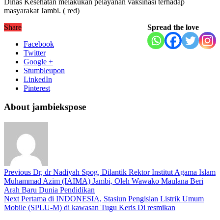
Dinas Kesehatan melakukan pelayanan vaksinasi terhadap
masyarakat Jambi. ( red)
Share
Spread the love
Facebook
Twitter
Google +
Stumbleupon
LinkedIn
Pinterest
About jambiekspose
Previous
Dr, dr Nadiyah Spog, Dilantik Rektor Institut Agama Islam
Muhammad Azim (IAIMA) Jambi, Oleh Wawako Maulana Beri
Arah Baru Dunia Pendidikan
Next
Pertama di INDONESIA, Stasiun Pengisian Listrik Umum
Mobile (SPLU-M) di kawasan Tugu Keris Di resmikan