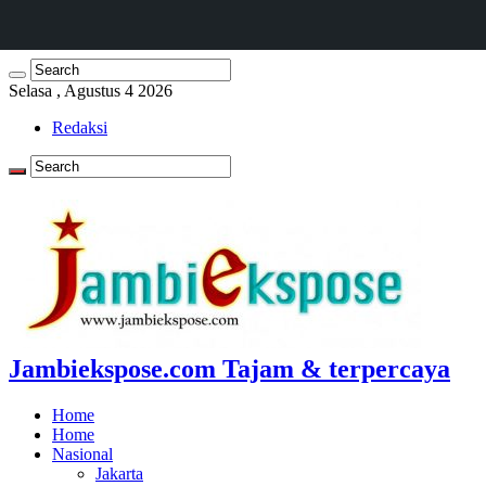
Selasa , Agustus 4 2026
Redaksi
Jambiekspose.com Tajam & terpercaya
Home
Home
Nasional
Jakarta