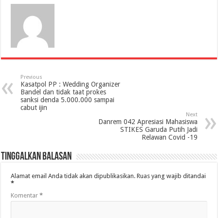
Previous
Kasatpol PP : Wedding Organizer
Bandel dan tidak taat prokes
sanksi denda 5.000.000 sampai
cabut ijin
Next
Danrem 042 Apresiasi Mahasiswa
STIKES Garuda Putih Jadi
Relawan Covid -19
Tinggalkan Balasan
Alamat email Anda tidak akan dipublikasikan.
Ruas yang wajib ditandai
*
Komentar
*