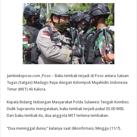
Jambiekspose.com ,Poso – Baku tembak terjadi di Poso antara Satuan
Tugas (Satgas) Madago Raya dengan Kelompok Mujahidin Indonesia
Timur (MIT) Ali Kalora.
Kepala Bidang Hubungan Masyarakat Polda Sulawesi Tengah Kombes
Didik Supranoto mengatakan, baku tembak terjadi pukul 03.00 WIB.
Dari baku tembak itu, dua anggota MIT terkena tembakan.
“Dua meninggal dunia,” katanya saat dikonfirmasi, Minggu (11/7).