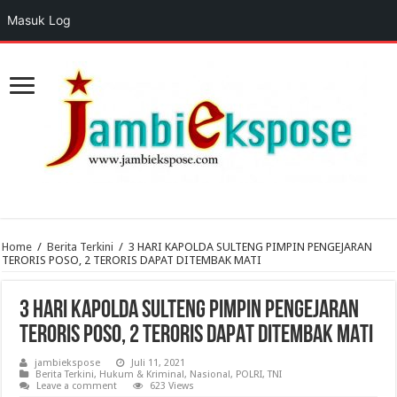
Masuk Log
Home
/
Berita Terkini
/
3 HARI KAPOLDA SULTENG PIMPIN PENGEJARAN
TERORIS POSO, 2 TERORIS DAPAT DITEMBAK MATI
3 HARI KAPOLDA SULTENG PIMPIN PENGEJARAN
TERORIS POSO, 2 TERORIS DAPAT DITEMBAK MATI
jambiekspose
Juli 11, 2021
Berita Terkini
,
Hukum & Kriminal
,
Nasional
,
POLRI
,
TNI
Leave a comment
623 Views