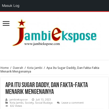
Masuk Log
Home
/
Daerah
/
Kota Jambi
/
Apa Itu Sugar Daddy, Dan Fakta-Fakta
Menarik Mengenainya
Apa Itu Sugar Daddy, Dan Fakta-Fakta
Menarik Mengenainya
jambiekspose
Juli 13, 2023
Kota Jambi
,
Society
,
Sosial Budaya
Leave a comment
632 Views