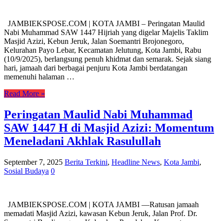
JAMBIEKSPOSE.COM | KOTA JAMBI – Peringatan Maulid
Nabi Muhammad SAW 1447 Hijriah yang digelar Majelis Taklim
Masjid Azizi, Kebun Jeruk, Jalan Soemantri Brojonegoro,
Kelurahan Payo Lebar, Kecamatan Jelutung, Kota Jambi, Rabu
(10/9/2025), berlangsung penuh khidmat dan semarak. Sejak siang
hari, jamaah dari berbagai penjuru Kota Jambi berdatangan
memenuhi halaman …
Read More »
Peringatan Maulid Nabi Muhammad
SAW 1447 H di Masjid Azizi: Momentum
Meneladani Akhlak Rasulullah
September 7, 2025
Berita Terkini
,
Headline News
,
Kota Jambi
,
Sosial Budaya
0
JAMBIEKSPOSE.COM | KOTA JAMBI —Ratusan jamaah
memadati Masjid Azizi, kawasan Kebun Jeruk, Jalan Prof. Dr.