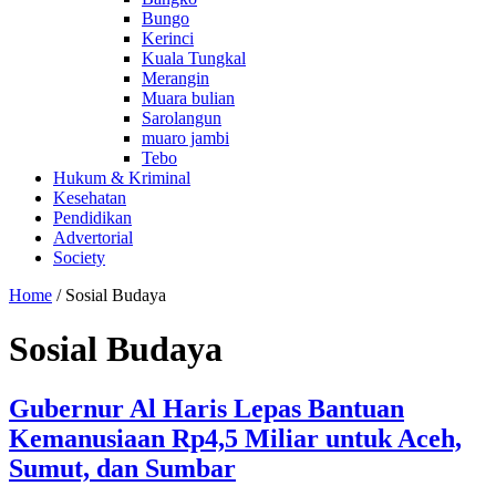
Bungo
Kerinci
Kuala Tungkal
Merangin
Muara bulian
Sarolangun
muaro jambi
Tebo
Hukum & Kriminal
Kesehatan
Pendidikan
Advertorial
Society
Home
/
Sosial Budaya
Sosial Budaya
Gubernur Al Haris Lepas Bantuan
Kemanusiaan Rp4,5 Miliar untuk Aceh,
Sumut, dan Sumbar