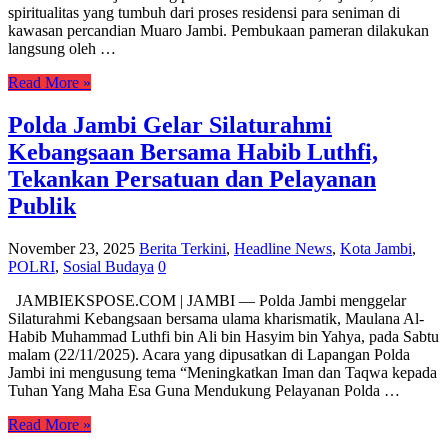
spiritualitas yang tumbuh dari proses residensi para seniman di
kawasan percandian Muaro Jambi. Pembukaan pameran dilakukan
langsung oleh …
Read More »
Polda Jambi Gelar Silaturahmi
Kebangsaan Bersama Habib Luthfi,
Tekankan Persatuan dan Pelayanan
Publik
November 23, 2025
Berita Terkini
,
Headline News
,
Kota Jambi
,
POLRI
,
Sosial Budaya
0
JAMBIEKSPOSE.COM | JAMBI — Polda Jambi menggelar
Silaturahmi Kebangsaan bersama ulama kharismatik, Maulana Al-
Habib Muhammad Luthfi bin Ali bin Hasyim bin Yahya, pada Sabtu
malam (22/11/2025). Acara yang dipusatkan di Lapangan Polda
Jambi ini mengusung tema “Meningkatkan Iman dan Taqwa kepada
Tuhan Yang Maha Esa Guna Mendukung Pelayanan Polda …
Read More »