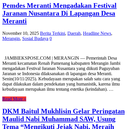
Pemdes Meranti Mengadakan Festival
Jaranan Nusantara Di Lapangan Desa
Meranti
November 10, 2025
Berita Terkini
,
Daerah
,
Headline News
,
Merangin
,
Sosial Budaya
0
JAMBIEKSPOSE.COM | MERANGIN — Pemerintah Desa
Meranti kecamatan Renah Pamenang kabupaten Merangin Jambi
mengadakan Festival Jaranan Nusantara yang diikuti Paguyuban
Jaranan se Indonesia dilaksanakan di lapangan desa Meranti.
Senin(10/11/2025). Kebudayaan merupakan salah satu cara yang
dapat dilakukan dalam pendekatan yang humanistik, karena ilmu
kebudayaan merupakan ilmu tentang estetika (keindahan). …
Read More »
DKM Baitul Mukhlisin Gelar Peringatan
Maulid Nabi Muhammad SAW, Usung
Tema “Mengikuti Jejak Nabi, Meraih