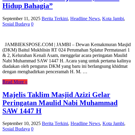
Hidup Bahagia”
September 11, 2025
Berita Terkini
,
Headline News
,
Kota Jambi
,
Sosial Budaya
0
JAMBIEKSPOSE.COM | JAMBI – Dewan Kemakmuran Masjid
(DKM) Baitul Mukhlisin RT 024 Perumahan Splatur Permatasari 1
& 2, Kelurahan Kenali Asam, menggelar acara peringatan Maulid
Nabi Muhammad SAW 1447 H. Acara yang untuk pertama kalinya
diadakan oleh pengurus DKM yang baru ini berlangsung khidmat
dengan menghadirkan penceramah H. M. …
Read More »
Majelis Taklim Masjid Azizi Gelar
Peringatan Maulid Nabi Muhammad
SAW 1447 H
September 10, 2025
Berita Terkini
,
Headline News
,
Kota Jambi
,
Sosial Budaya
0