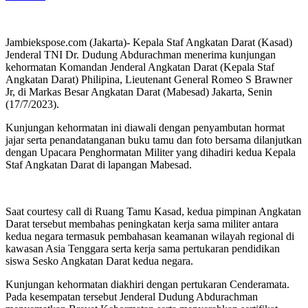
Jambiekspose.com (Jakarta)- Kepala Staf Angkatan Darat (Kasad)
Jenderal TNI Dr. Dudung Abdurachman menerima kunjungan
kehormatan Komandan Jenderal Angkatan Darat (Kepala Staf
Angkatan Darat) Philipina, Lieutenant General Romeo S Brawner
Jr, di Markas Besar Angkatan Darat (Mabesad) Jakarta, Senin
(17/7/2023).
Kunjungan kehormatan ini diawali dengan penyambutan hormat
jajar serta penandatanganan buku tamu dan foto bersama dilanjutkan
dengan Upacara Penghormatan Militer yang dihadiri kedua Kepala
Staf Angkatan Darat di lapangan Mabesad.
Saat courtesy call di Ruang Tamu Kasad, kedua pimpinan Angkatan
Darat tersebut membahas peningkatan kerja sama militer antara
kedua negara termasuk pembahasan keamanan wilayah regional di
kawasan Asia Tenggara serta kerja sama pertukaran pendidikan
siswa Sesko Angkatan Darat kedua negara.
Kunjungan kehormatan diakhiri dengan pertukaran Cenderamata.
Pada kesempatan tersebut Jenderal Dudung Abdurachman