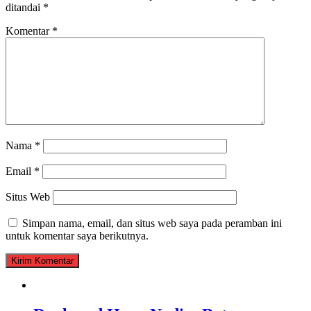
ditandai
*
Komentar
*
Nama
*
Email
*
Situs Web
Simpan nama, email, dan situs web saya pada peramban ini
untuk komentar saya berikutnya.