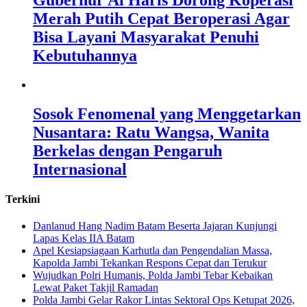
Gubernur Al Haris Dorong Koperasi
Merah Putih Cepat Beroperasi Agar
Bisa Layani Masyarakat Penuhi
Kebutuhannya
Sosok Fenomenal yang Menggetarkan
Nusantara: Ratu Wangsa, Wanita
Berkelas dengan Pengaruh
Internasional
Terkini
Danlanud Hang Nadim Batam Beserta Jajaran Kunjungi
Lapas Kelas IIA Batam
Apel Kesiapsiagaan Karhutla dan Pengendalian Massa,
Kapolda Jambi Tekankan Respons Cepat dan Terukur
Wujudkan Polri Humanis, Polda Jambi Tebar Kebaikan
Lewat Paket Takjil Ramadan
Polda Jambi Gelar Rakor Lintas Sektoral Ops Ketupat 2026,