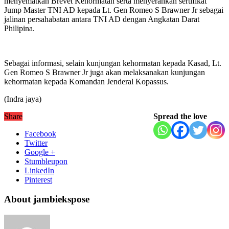
menyematkan Brevet Kehormatan serta menyerahkan sertifikat
Jump Master TNI AD kepada Lt. Gen Romeo S Brawner Jr sebagai
jalinan persahabatan antara TNI AD dengan Angkatan Darat
Philipina.
Sebagai informasi, selain kunjungan kehormatan kepada Kasad, Lt.
Gen Romeo S Brawner Jr juga akan melaksanakan kunjungan
kehormatan kepada Komandan Jenderal Kopassus.
(Indra jaya)
Share
Spread the love
Facebook
Twitter
Google +
Stumbleupon
LinkedIn
Pinterest
About jambiekspose