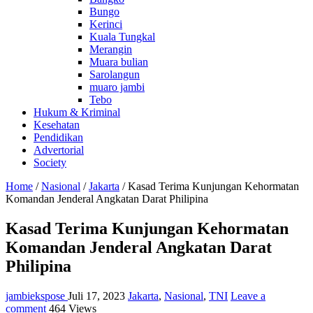
Bungo
Kerinci
Kuala Tungkal
Merangin
Muara bulian
Sarolangun
muaro jambi
Tebo
Hukum & Kriminal
Kesehatan
Pendidikan
Advertorial
Society
Home
/
Nasional
/
Jakarta
/
Kasad Terima Kunjungan Kehormatan
Komandan Jenderal Angkatan Darat Philipina
Kasad Terima Kunjungan Kehormatan
Komandan Jenderal Angkatan Darat
Philipina
jambiekspose
Juli 17, 2023
Jakarta
,
Nasional
,
TNI
Leave a
comment
464 Views