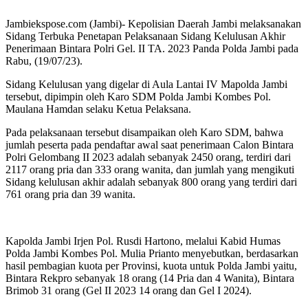
Jambiekspose.com (Jambi)- Kepolisian Daerah Jambi melaksanakan
Sidang Terbuka Penetapan Pelaksanaan Sidang Kelulusan Akhir
Penerimaan Bintara Polri Gel. II TA. 2023 Panda Polda Jambi pada
Rabu, (19/07/23).
Sidang Kelulusan yang digelar di Aula Lantai IV Mapolda Jambi
tersebut, dipimpin oleh Karo SDM Polda Jambi Kombes Pol.
Maulana Hamdan selaku Ketua Pelaksana.
Pada pelaksanaan tersebut disampaikan oleh Karo SDM, bahwa
jumlah peserta pada pendaftar awal saat penerimaan Calon Bintara
Polri Gelombang II 2023 adalah sebanyak 2450 orang, terdiri dari
2117 orang pria dan 333 orang wanita, dan jumlah yang mengikuti
Sidang kelulusan akhir adalah sebanyak 800 orang yang terdiri dari
761 orang pria dan 39 wanita.
Kapolda Jambi Irjen Pol. Rusdi Hartono, melalui Kabid Humas
Polda Jambi Kombes Pol. Mulia Prianto menyebutkan, berdasarkan
hasil pembagian kuota per Provinsi, kuota untuk Polda Jambi yaitu,
Bintara Rekpro sebanyak 18 orang (14 Pria dan 4 Wanita), Bintara
Brimob 31 orang (Gel II 2023 14 orang dan Gel I 2024).