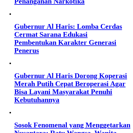
Penanganan Narkotika
Gubernur Al Haris: Lomba Cerdas
Cermat Sarana Edukasi
Pembentukan Karakter Generasi
Penerus
Gubernur Al Haris Dorong Koperasi
Merah Putih Cepat Beroperasi Agar
Bisa Layani Masyarakat Penuhi
Kebutuhannya
Sosok Fenomenal yang Menggetarkan
Nusantara: Ratu Wangsa, Wanita