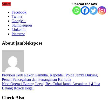
Share
Spread the love
Facebook
Twitter
Google +
Stumbleupon
LinkedIn
Pinterest
About jambiekspose
Previous
Ikuti Rakor Karhutla, Kapolda : Polda Jambi Dukung
Penuh Pencegahan dan Penanganan Karhutla
Next
Operasi Barang Ilegal, Bea Cukai Jambi Amankan 1,4 Juta
Batang Rokok Ilegal
Check Also