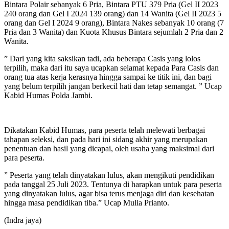
Bintara Polair sebanyak 6 Pria, Bintara PTU 379 Pria (Gel II 2023
240 orang dan Gel I 2024 139 orang) dan 14 Wanita (Gel II 2023 5
orang dan Gel I 2024 9 orang), Bintara Nakes sebanyak 10 orang (7
Pria dan 3 Wanita) dan Kuota Khusus Bintara sejumlah 2 Pria dan 2
Wanita.
” Dari yang kita saksikan tadi, ada beberapa Casis yang lolos
terpilih, maka dari itu saya ucapkan selamat kepada Para Casis dan
orang tua atas kerja kerasnya hingga sampai ke titik ini, dan bagi
yang belum terpilih jangan berkecil hati dan tetap semangat. ” Ucap
Kabid Humas Polda Jambi.
Dikatakan Kabid Humas, para peserta telah melewati berbagai
tahapan seleksi, dan pada hari ini sidang akhir yang merupakan
penentuan dan hasil yang dicapai, oleh usaha yang maksimal dari
para peserta.
” Peserta yang telah dinyatakan lulus, akan mengikuti pendidikan
pada tanggal 25 Juli 2023. Tentunya di harapkan untuk para peserta
yang dinyatakan lulus, agar bisa terus menjaga diri dan kesehatan
hingga masa pendidikan tiba.” Ucap Mulia Prianto.
(Indra jaya)