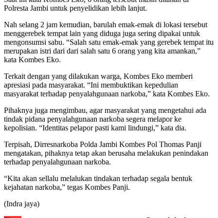
Polresta Jambi untuk penyelidikan lebih lanjut.
Nah selang 2 jam kemudian, barulah emak-emak di lokasi tersebut
menggerebek tempat lain yang diduga juga sering dipakai untuk
mengonsumsi sabu. “Salah satu emak-emak yang gerebek tempat itu
merupakan istri dari dari salah satu 6 orang yang kita amankan,”
kata Kombes Eko.
Terkait dengan yang dilakukan warga, Kombes Eko memberi
apresiasi pada masyarakat. “Ini membuktikan kepedulian
masyarakat terhadap penyalahgunaan narkoba,” kata Kombes Eko.
Pihaknya juga mengimbau, agar masyarakat yang mengetahui ada
tindak pidana penyalahgunaan narkoba segera melapor ke
kepolisian. “Identitas pelapor pasti kami lindungi,” kata dia.
Terpisah, Dirresnarkoba Polda Jambi Kombes Pol Thomas Panji
mengatakan, pihaknya tetap akan berusaha melakukan penindakan
terhadap penyalahgunaan narkoba.
“Kita akan sellalu melalukan tindakan terhadap segala bentuk
kejahatan narkoba,” tegas Kombes Panji.
(Indra jaya)