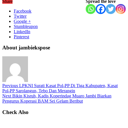
Share
Spread the love
Facebook
Twitter
Google +
Stumbleupon
LinkedIn
Pinterest
About jambiekspose
Previous
LPKNI Surati Kasat Pol-PP Di Tiga Kabupaten, Kasat
Pol-PP Sarolangun, Tebo Dan Merangin
Next
Bikin Kisruh, Kadis Koperindag Muaro Jambi Biarkan
Pengurus Koperasi BAM Sei Gelam Beribut
Check Also