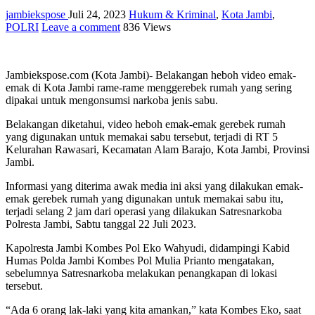
jambiekspose
Juli 24, 2023
Hukum & Kriminal
,
Kota Jambi
,
POLRI
Leave a comment
836 Views
Jambiekspose.com (Kota Jambi)- Belakangan heboh video emak-
emak di Kota Jambi rame-rame menggerebek rumah yang sering
dipakai untuk mengonsumsi narkoba jenis sabu.
Belakangan diketahui, video heboh emak-emak gerebek rumah
yang digunakan untuk memakai sabu tersebut, terjadi di RT 5
Kelurahan Rawasari, Kecamatan Alam Barajo, Kota Jambi, Provinsi
Jambi.
Informasi yang diterima awak media ini aksi yang dilakukan emak-
emak gerebek rumah yang digunakan untuk memakai sabu itu,
terjadi selang 2 jam dari operasi yang dilakukan Satresnarkoba
Polresta Jambi, Sabtu tanggal 22 Juli 2023.
Kapolresta Jambi Kombes Pol Eko Wahyudi, didampingi Kabid
Humas Polda Jambi Kombes Pol Mulia Prianto mengatakan,
sebelumnya Satresnarkoba melakukan penangkapan di lokasi
tersebut.
“Ada 6 orang lak-laki yang kita amankan,” kata Kombes Eko, saat