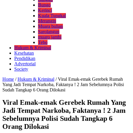
Bungo
Kerinci
Kuala Tungkal
Merangin
Muara bulian
Sarolangun
muaro jambi
Tebo
Hukum & Kriminal
Kesehatan
Pendidikan
Advertorial
Society
Home
/
Hukum & Kriminal
/
Viral Emak-emak Gerebek Rumah
Yang Jadi Tempat Narkoba, Faktanya ! 2 Jam Sebelumnya Polisi
Sudah Tangkap 6 Orang Dilokasi
Viral Emak-emak Gerebek Rumah Yang
Jadi Tempat Narkoba, Faktanya ! 2 Jam
Sebelumnya Polisi Sudah Tangkap 6
Orang Dilokasi