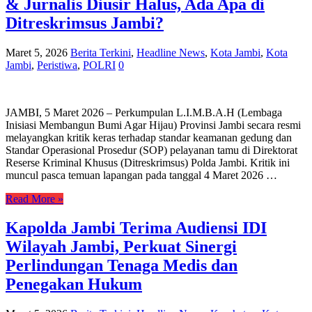
& Jurnalis Diusir Halus, Ada Apa di
Ditreskrimsus Jambi?
Maret 5, 2026
Berita Terkini
,
Headline News
,
Kota Jambi
,
Kota
Jambi
,
Peristiwa
,
POLRI
0
JAMBI, 5 Maret 2026 – Perkumpulan L.I.M.B.A.H (Lembaga
Inisiasi Membangun Bumi Agar Hijau) Provinsi Jambi secara resmi
melayangkan kritik keras terhadap standar keamanan gedung dan
Standar Operasional Prosedur (SOP) pelayanan tamu di Direktorat
Reserse Kriminal Khusus (Ditreskrimsus) Polda Jambi. Kritik ini
muncul pasca temuan lapangan pada tanggal 4 Maret 2026 …
Read More »
Kapolda Jambi Terima Audiensi IDI
Wilayah Jambi, Perkuat Sinergi
Perlindungan Tenaga Medis dan
Penegakan Hukum