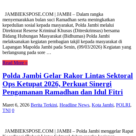
JAMBIEKSPOSE.COM | JAMBI – Dalam rangka
menyemarakkan bulan suci Ramadhan serta meningkatkan
kepedulian sosial kepada masyarakat, Polda Jambi melalui
Direktorat Reserse Kriminal Khusus (Ditreskrimsus) bersama
Bidang Hubungan Masyarakat (Bidhumas) Polda Jambi
melaksanakan kegiatan pembagian takjil kepada masyarakat di
Lapangan Mapolda Jambi pada Senin, (09/03/2026) Kegiatan yang
berlangsung pada sore …
Read More »
Polda Jambi Gelar Rakor Lintas Sektoral
Ops Ketupat 2026, Perkuat Sinergi
Pengamanan Ramadhan dan Idul Fitri
Maret 6, 2026
Berita Terkini
,
Headline News
,
Kota Jambi
,
POLRI
,
TNI
0
JAMBIEKSPOSE.COM | JAMBI – Polda Jambi menggelar Rapat