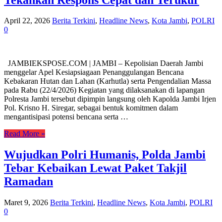
April 22, 2026
Berita Terkini
,
Headline News
,
Kota Jambi
,
POLRI
0
JAMBIEKSPOSE.COM | JAMBI – Kepolisian Daerah Jambi
menggelar Apel Kesiapsiagaan Penanggulangan Bencana
Kebakaran Hutan dan Lahan (Karhutla) serta Pengendalian Massa
pada Rabu (22/4/2026) Kegiatan yang dilaksanakan di lapangan
Polresta Jambi tersebut dipimpin langsung oleh Kapolda Jambi Irjen
Pol. Krisno H. Siregar, sebagai bentuk komitmen dalam
mengantisipasi potensi bencana serta …
Read More »
Wujudkan Polri Humanis, Polda Jambi
Tebar Kebaikan Lewat Paket Takjil
Ramadan
Maret 9, 2026
Berita Terkini
,
Headline News
,
Kota Jambi
,
POLRI
0