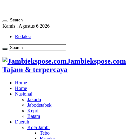
Kamis , Agustus 6 2026
Redaksi
Jambiekspose.com
Tajam & terpercaya
Home
Home
Nasional
Jakarta
Jabodetabek
Kepri
Batam
Daerah
Kota Jambi
Tebo
Bangko