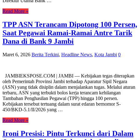
Direktur Utama Bank …
Read More »
TPP ASN Terancam Dipotong 100 Persen,
Saat Pegawai Ramai-Ramai Antre Tarik
Dana di Bank 9 Jambi
Maret 6, 2026
Berita Terkini
,
Headline News
,
Kota Jambi
0
JAMBIEKSPOSE.COM | JAMBI — Kebijakan tegas diterapkan
oleh Pemerintah Provinsi Jambi terhadap Aparatur Sipil Negara
(ASN) yang tidak disiplin dalam menjalankan tugas. Melalui aturan
terbaru, ASN yang terbukti bolos kerja terancam kehilangan
Tambahan Penghasilan Pegawai (TPP) hingga 100 persen.
Kebijakan tersebut tertuang dalam surat edaran bernomor S-
450/BKD-5.1/II/2026 yang …
Read More »
Ironi Presisi: Pintu Terkunci dari Dalam