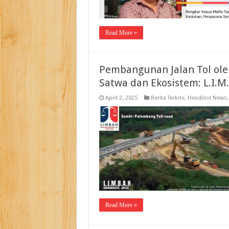
Read More »
Pembangunan Jalan Tol ole
Satwa dan Ekosistem: L.I.M
April 2, 2025
Berita Terkini
,
Headline News
Read More »