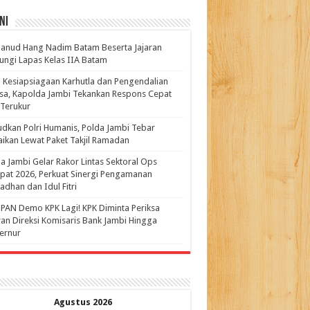
ni
anud Hang Nadim Batam Beserta Jajaran
ungi Lapas Kelas IIA Batam
 Kesiapsiagaan Karhutla dan Pengendalian
a, Kapolda Jambi Tekankan Respons Cepat
Terukur
dkan Polri Humanis, Polda Jambi Tebar
ikan Lewat Paket Takjil Ramadan
a Jambi Gelar Rakor Lintas Sektoral Ops
pat 2026, Perkuat Sinergi Pengamanan
dhan dan Idul Fitri
PAN Demo KPK Lagi! KPK Diminta Periksa
ran Direksi Komisaris Bank Jambi Hingga
rnur ‎
Agustus 2026