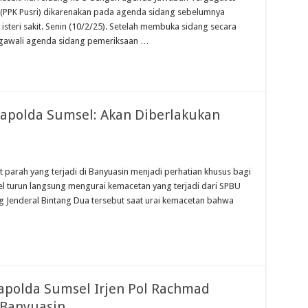
(PPK Pusri) dikarenakan pada agenda sidang sebelumnya
 isteri sakit. Senin (10/2/25). Setelah membuka sidang secara
ngawali agenda sidang pemeriksaan …
Kapolda Sumsel: Akan Diberlakukan
ah yang terjadi di Banyuasin menjadi perhatian khusus bagi
sel turun langsung mengurai kemacetan yang terjadi dari SPBU
 Jenderal Bintang Dua tersebut saat urai kemacetan bahwa
Kapolda Sumsel Irjen Pol Rachmad
 Banyuasin