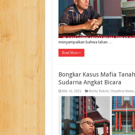
menyampaikan bahwa lahan …
Read More »
Bongkar Kasus Mafia Tanah
Sudarna Angkat Bicara
Mei 16, 2025
Berita Terkini
,
Headline News