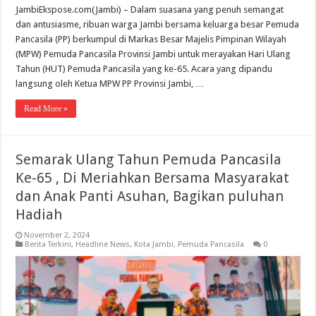
JambiEkspose.com(Jambi) – Dalam suasana yang penuh semangat
dan antusiasme, ribuan warga Jambi bersama keluarga besar Pemuda
Pancasila (PP) berkumpul di Markas Besar Majelis Pimpinan Wilayah
(MPW) Pemuda Pancasila Provinsi Jambi untuk merayakan Hari Ulang
Tahun (HUT) Pemuda Pancasila yang ke-65. Acara yang dipandu
langsung oleh Ketua MPW PP Provinsi Jambi, …
Read More »
Semarak Ulang Tahun Pemuda Pancasila
Ke-65 , Di Meriahkan Bersama Masyarakat
dan Anak Panti Asuhan, Bagikan puluhan
Hadiah
November 2, 2024
Berita Terkini
,
Headline News
,
Kota Jambi
,
Pemuda Pancasila
0