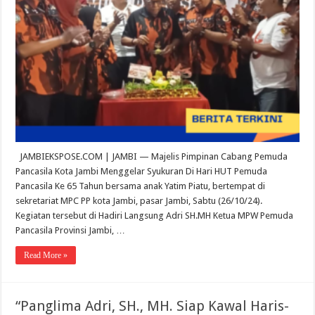
JAMBIEKSPOSE.COM | JAMBI — Majelis Pimpinan Cabang Pemuda
Pancasila Kota Jambi Menggelar Syukuran Di Hari HUT Pemuda
Pancasila Ke 65 Tahun bersama anak Yatim Piatu, bertempat di
sekretariat MPC PP kota Jambi, pasar Jambi, Sabtu (26/10/24).
Kegiatan tersebut di Hadiri Langsung Adri SH.MH Ketua MPW Pemuda
Pancasila Provinsi Jambi, …
Read More »
“Panglima Adri, SH., MH. Siap Kawal Haris-