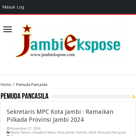
Masuk Log
Home
/
Pemuda Pancasila
Pemuda Pancasila
Sekretaris MPC Kota Jambi : Ramaikan
Pilkada Provinsi Jambi 2024
November 27, 2024
Berita Terkini
,
Headline News
,
Kota Jambi
,
Pemilu 2024
,
Pemuda Pancasila