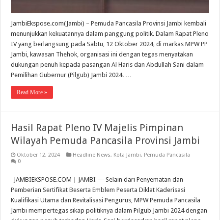
JambiEkspose.com(Jambi) – Pemuda Pancasila Provinsi Jambi kembali
menunjukkan kekuatannya dalam panggung politik. Dalam Rapat Pleno
IV yang berlangsung pada Sabtu, 12 Oktober 2024, di markas MPW PP
Jambi, kawasan Thehok, organisasi ini dengan tegas menyatakan
dukungan penuh kepada pasangan Al Haris dan Abdullah Sani dalam
Pemilihan Gubernur (Pilgub) Jambi 2024. …
Read More »
Hasil Rapat Pleno IV Majelis Pimpinan
Wilayah Pemuda Pancasila Provinsi Jambi
Oktober 12, 2024
Headline News
,
Kota Jambi
,
Pemuda Pancasila
0
JAMBIEKSPOSE.COM | JAMBI — Selain dari Penyematan dan
Pemberian Sertifikat Beserta Emblem Peserta Diklat Kaderisasi
Kualifikasi Utama dan Revitalisasi Pengurus, MPW Pemuda Pancasila
Jambi mempertegas sikap politiknya dalam Pilgub Jambi 2024 dengan