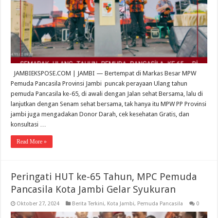
JAMBIEKSPOSE.COM | JAMBI — Bertempat di Markas Besar MPW
Pemuda Pancasila Provinsi Jambi puncak perayaan Ulang tahun
pemuda Pancasila ke-65, di awali dengan Jalan sehat Bersama, lalu di
lanjutkan dengan Senam sehat bersama, tak hanya itu MPW PP Provinsi
jambi juga mengadakan Donor Darah, cek kesehatan Gratis, dan
konsultasi …
Read More »
Peringati HUT ke-65 Tahun, MPC Pemuda
Pancasila Kota Jambi Gelar Syukuran
Oktober 27, 2024
Berita Terkini
,
Kota Jambi
,
Pemuda Pancasila
0