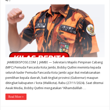
0
JAMBIEKSPOSE.COM | JAMBI — Sekretaris Majelis Pimpinan Cabang
(MPC) Pemuda Pancasila Kota Jambi, Bobby Quthni meminta kepada
seluruh kader Pemuda Pancasila Kota Jambi agar ikut melaksanakan
pemilihan kepala daerah, baik tingkat provinsi (Gubernur) maupun
ditingkat kabupaten / kota (Walikota). Rabu (27/11/2024). Saat ditemui
Awak Media, Bobby Quthni mengatakan “Alhamdulillah …
Read More »