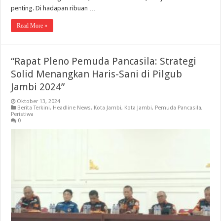
penting. Di hadapan ribuan …
Read More »
“Rapat Pleno Pemuda Pancasila: Strategi
Solid Menangkan Haris-Sani di Pilgub
Jambi 2024”
Oktober 13, 2024
Berita Terkini
,
Headline News
,
Kota Jambi
,
Kota Jambi
,
Pemuda Pancasila
,
Peristiwa
0