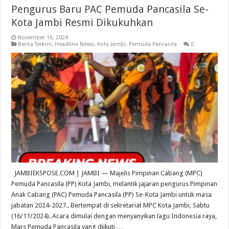
Pengurus Baru PAC Pemuda Pancasila Se-
Kota Jambi Resmi Dikukuhkan
November 16, 2024
Berita Terkini
,
Headline News
,
Kota Jambi
,
Pemuda Pancasila
0
JAMBIEKSPOSE.COM | JAMBI — Majelis Pimpinan Cabang (MPC)
Pemuda Pancasila (PP) Kota Jambi, melantik jajaran pengurus Pimpinan
Anak Cabang (PAC) Pemuda Pancasila (PP) Se-Kota Jambi untuk masa
jabatan 2024-2027.. Bertempat di sekretariat MPC Kota Jambi, Sabtu
(16/11/2024). Acara dimulai dengan menyanyikan lagu Indonesia raya,
Mars Pemuda Pancasila yang diikuti …