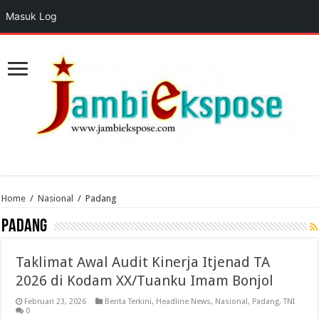
Masuk Log
Home
/
Nasional
/
Padang
Padang
Taklimat Awal Audit Kinerja Itjenad TA
2026 di Kodam XX/Tuanku Imam Bonjol
Februari 23, 2026
Berita Terkini
,
Headline News
,
Nasional
,
Padang
,
TNI
0