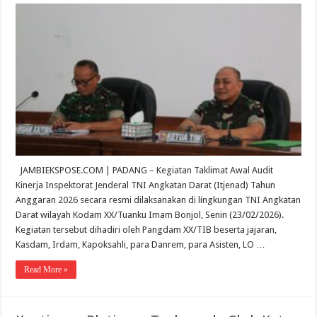
JAMBIEKSPOSE.COM | PADANG – Kegiatan Taklimat Awal Audit
Kinerja Inspektorat Jenderal TNI Angkatan Darat (Itjenad) Tahun
Anggaran 2026 secara resmi dilaksanakan di lingkungan TNI Angkatan
Darat wilayah Kodam XX/Tuanku Imam Bonjol, Senin (23/02/2026).
Kegiatan tersebut dihadiri oleh Pangdam XX/TIB beserta jajaran,
Kasdam, Irdam, Kapoksahli, para Danrem, para Asisten, LO …
Read More »