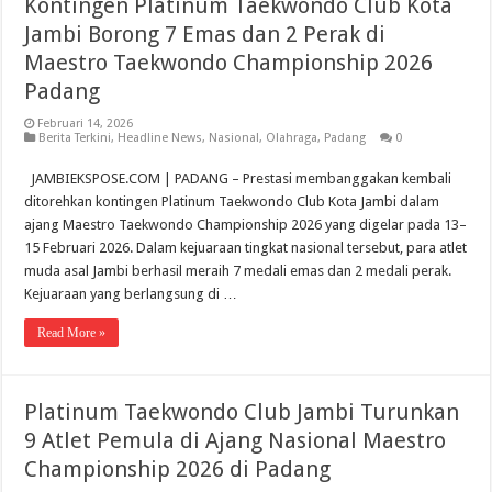
Kontingen Platinum Taekwondo Club Kota
Jambi Borong 7 Emas dan 2 Perak di
Maestro Taekwondo Championship 2026
Padang
Februari 14, 2026
Berita Terkini
,
Headline News
,
Nasional
,
Olahraga
,
Padang
0
JAMBIEKSPOSE.COM | PADANG – Prestasi membanggakan kembali
ditorehkan kontingen Platinum Taekwondo Club Kota Jambi dalam
ajang Maestro Taekwondo Championship 2026 yang digelar pada 13–
15 Februari 2026. Dalam kejuaraan tingkat nasional tersebut, para atlet
muda asal Jambi berhasil meraih 7 medali emas dan 2 medali perak.
Kejuaraan yang berlangsung di …
Read More »
Platinum Taekwondo Club Jambi Turunkan
9 Atlet Pemula di Ajang Nasional Maestro
Championship 2026 di Padang