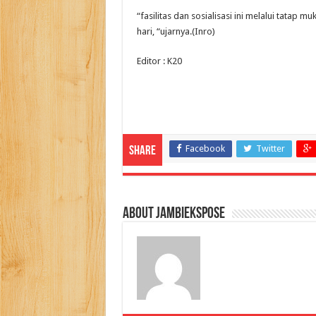
“fasilitas dan sosialisasi ini melalui tatap
hari, “ujarnya.(Inro)
Editor : K20
Facebook
Twitter
Share
About jambiekspose