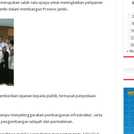
ni merupakan salah satu upaya untuk meningkatkan pelayanan
S
 Jambi dalam membangun Provinsi Jambi.
2
9
1
2
3
« M
memberikan layanan kepada publik, termasuk penyediaan
t mampu menyelenggarakan pembangunan infrastruktur, serta
am pengembangan wilayah dan permukiman.