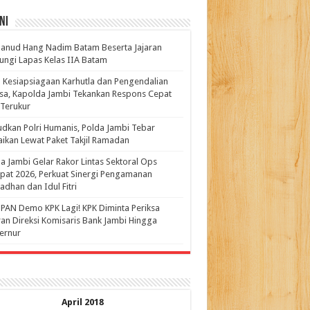
ni
anud Hang Nadim Batam Beserta Jajaran
ungi Lapas Kelas IIA Batam
 Kesiapsiagaan Karhutla dan Pengendalian
a, Kapolda Jambi Tekankan Respons Cepat
Terukur
dkan Polri Humanis, Polda Jambi Tebar
ikan Lewat Paket Takjil Ramadan
a Jambi Gelar Rakor Lintas Sektoral Ops
pat 2026, Perkuat Sinergi Pengamanan
dhan dan Idul Fitri
PAN Demo KPK Lagi! KPK Diminta Periksa
ran Direksi Komisaris Bank Jambi Hingga
rnur ‎
April 2018