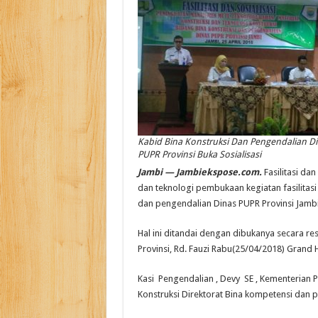
Kabid Bina Konstruksi Dan Pengendalian D
PUPR Provinsi Buka Sosialisasi
Jambi — Jambiekspose.com.
Fasilitasi da
dan teknologi pembukaan kegiatan fasilitas
dan pengendalian Dinas PUPR Provinsi Jambi
Hal ini ditandai dengan dibukanya secara r
Provinsi, Rd. Fauzi Rabu(25/04/2018) Grand H
Kasi Pengendalian , Devy SE , Kementerian 
Konstruksi Direktorat Bina kompetensi dan pr