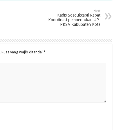
Next
Kadis Sosdukcapil Rapat
Koordinasi pembentukan UP-
PKSA Kabupaten Kota
.
Ruas yang wajib ditandai
*