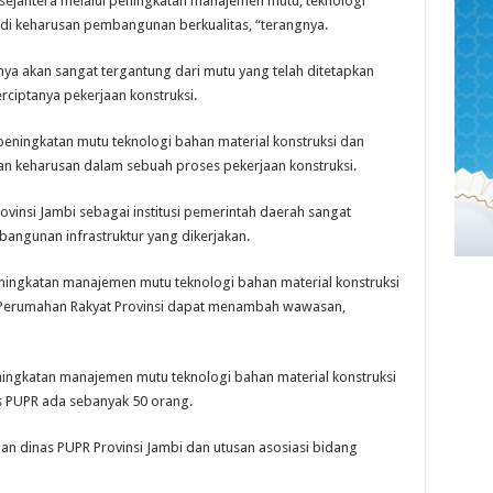
 sejahtera melalui peningkatan manajemen mutu, teknologi
adi keharusan pembangunan berkualitas, “terangnya.
atunya akan sangat tergantung dari mutu yang telah ditetapkan
ciptanya pekerjaan konstruksi.
peningkatan mutu teknologi bahan material konstruksi dan
n keharusan dalam sebuah proses pekerjaan konstruksi.
vinsi Jambi sebagai institusi pemerintah daerah sangat
angunan infrastruktur yang dikerjakan.
 peningkatan manajemen mutu teknologi bahan material konstruksi
 Perumahan Rakyat Provinsi dapat menambah wawasan,
 peningkatan manajemen mutu teknologi bahan material konstruksi
s PUPR ada sebanyak 50 orang.
ngan dinas PUPR Provinsi Jambi dan utusan asosiasi bidang