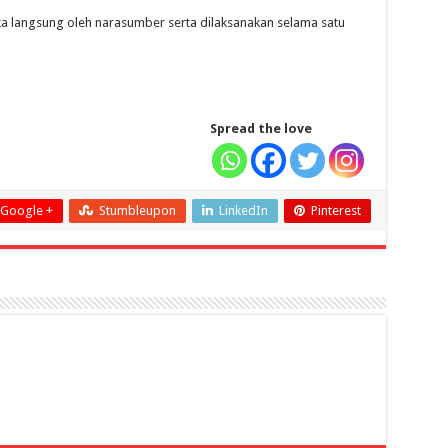
 muka langsung oleh narasumber serta dilaksanakan selama satu
Spread the love
Google +
Stumbleupon
LinkedIn
Pinterest