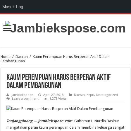
Masuk Log
Home
/
Daerah
/
Kaum Perempuan Harus Berperan Aktif Dalam
Pembangunan
Kaum Perempuan Harus Berperan Aktif
Dalam Pembangunan
jambiekspose
April 27, 2018
Daerah
,
Kepri
,
Uncategorized
Leave a comment
1,273 Views
Tanjangpinang — Jambiekspose.com.
Gubernur H Nurdin Basirun
mengatakan peran kaum perempuan dalam membina keluarga sangat