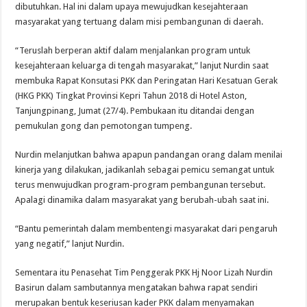
dibutuhkan. Hal ini dalam upaya mewujudkan kesejahteraan
masyarakat yang tertuang dalam misi pembangunan di daerah.
“Teruslah berperan aktif dalam menjalankan program untuk
kesejahteraan keluarga di tengah masyarakat,” lanjut Nurdin saat
membuka Rapat Konsutasi PKK dan Peringatan Hari Kesatuan Gerak
(HKG PKK) Tingkat Provinsi Kepri Tahun 2018 di Hotel Aston,
Tanjungpinang, Jumat (27/4). Pembukaan itu ditandai dengan
pemukulan gong dan pemotongan tumpeng.
Nurdin melanjutkan bahwa apapun pandangan orang dalam menilai
kinerja yang dilakukan, jadikanlah sebagai pemicu semangat untuk
terus menwujudkan program-program pembangunan tersebut.
Apalagi dinamika dalam masyarakat yang berubah-ubah saat ini.
“Bantu pemerintah dalam membentengi masyarakat dari pengaruh
yang negatif,” lanjut Nurdin.
Sementara itu Penasehat Tim Penggerak PKK Hj Noor Lizah Nurdin
Basirun dalam sambutannya mengatakan bahwa rapat sendiri
merupakan bentuk keseriusan kader PKK dalam menyamakan