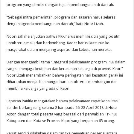
program yang dimiliki dengan tujuan pembangunan di daerah.
“Sebagai mitra pemerintah, program dan sasaran harus selaras
dengan agenda pembangunan daerah,” kata Noor Lizah.
Noorlizah melanjutkan bahwa PKK harus memiliki citra yang positif
untuk terus maju dan berkembang. Kader harus ikut turun ke
masyarakat dalam menjaring aspirasi dan kebutuhan mereka.
Dengan mengambil tema “Integrasi pelaksanaan program PKK dalam
rangka menjaga keutuhan dan kerukunan keluarga di provinsi Kepri”
Noor Lizah menambahkan bahwa peringatan hari kesatuan gerak ini
diharapkan menjadi semangat baru untuk terus membangun dan
membina keluarga yang ada di Kepri.
Laporan Panitia mengatakan bahwa pelaksanaan rapat konsultasi
sendiri berlangsung selama 2 hari pada 26-28 April 2018 di Hotel
Aston dengan total peserta yang berasal dari perwakilan TP-PKK
Kabupaten dan Kota se Provinsi Kepri yang berjumlah 63 orang.
Rapat sendiri dilakukan dalam rangka penyatuan persepsi antara