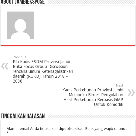
About jambiekspose
Previous
Plh Kadis ESDM Provinsi Jambi
Buka Focus Group Discussion
rencana umum Ketenagalistrikan
daerah (RUKD) Tahun 2018 –
2038
Next
Kadis Perkebunan Provinsi Jambi
Membuka Bintek Pengolahan
Hasil Perkebunan Berbasis GMP
Untuk Komoditi
Tinggalkan Balasan
Alamat email Anda tidak akan dipublikasikan.
Ruas yang wajib ditandai
*