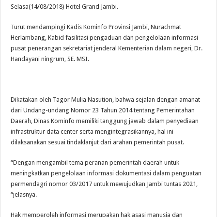
Selasa(14/08/2018) Hotel Grand Jambi.
Turut mendampingi Kadis Kominfo Provinsi Jambi, Nurachmat
Herlambang, Kabid fasilitasi pengaduan dan pengelolaan informasi
pusat penerangan sekretariat jenderal Kementerian dalam negeri, Dr.
Handayani ningrum, SE. MSI.
Dikatakan oleh Tagor Mulia Nasution, bahwa sejalan dengan amanat
dari Undang-undang Nomor 23 Tahun 2014 tentang Pemerintahan
Daerah, Dinas Kominfo memiliki tanggung jawab dalam penyediaan
infrastruktur data center serta mengintegrasikannya, hal ini
dilaksanakan sesuai tindaklanjut dari arahan pemerintah pusat.
“Dengan mengambil tema peranan pemerintah daerah untuk
meningkatkan pengelolaan informasi dokumentasi dalam penguatan
permendagri nomor 03/2017 untuk mewujudkan Jambi tuntas 2021,
“jelasnya.
Hak memperoleh informasi merupakan hak asasi manusia dan