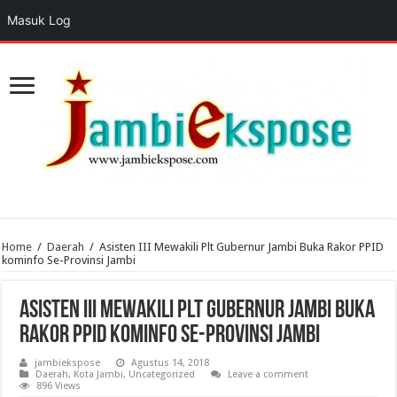
Masuk Log
Home
/
Daerah
/
Asisten III Mewakili Plt Gubernur Jambi Buka Rakor PPID
kominfo Se-Provinsi Jambi
Asisten III Mewakili Plt Gubernur Jambi Buka
Rakor PPID kominfo Se-Provinsi Jambi
jambiekspose
Agustus 14, 2018
Daerah
,
Kota Jambi
,
Uncategorized
Leave a comment
896 Views