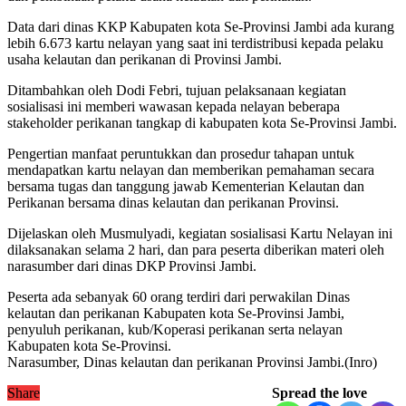
Data dari dinas KKP Kabupaten kota Se-Provinsi Jambi ada kurang
lebih 6.673 kartu nelayan yang saat ini terdistribusi kepada pelaku
usaha kelautan dan perikanan di Provinsi Jambi.
Ditambahkan oleh Dodi Febri, tujuan pelaksanaan kegiatan
sosialisasi ini memberi wawasan kepada nelayan beberapa
stakeholder perikanan tangkap di kabupaten kota Se-Provinsi Jambi.
Pengertian manfaat peruntukkan dan prosedur tahapan untuk
mendapatkan kartu nelayan dan memberikan pemahaman secara
bersama tugas dan tanggung jawab Kementerian Kelautan dan
Perikanan bersama dinas kelautan dan perikanan Provinsi.
Dijelaskan oleh Musmulyadi, kegiatan sosialisasi Kartu Nelayan ini
dilaksanakan selama 2 hari, dan para peserta diberikan materi oleh
narasumber dari dinas DKP Provinsi Jambi.
Peserta ada sebanyak 60 orang terdiri dari perwakilan Dinas
kelautan dan perikanan Kabupaten kota Se-Provinsi Jambi,
penyuluh perikanan, kub/Koperasi perikanan serta nelayan
Kabupaten kota Se-Provinsi.
Narasumber, Dinas kelautan dan perikanan Provinsi Jambi.(Inro)
Share
Spread the love