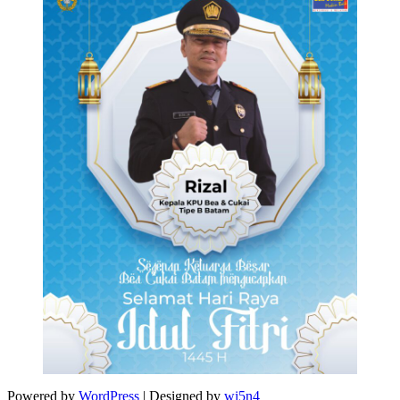
Powered by
WordPress
| Designed by
wi5n4