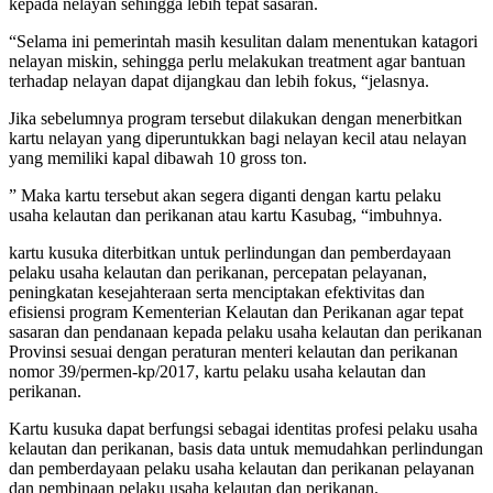
kepada nelayan sehingga lebih tepat sasaran.
“Selama ini pemerintah masih kesulitan dalam menentukan katagori
nelayan miskin, sehingga perlu melakukan treatment agar bantuan
terhadap nelayan dapat dijangkau dan lebih fokus, “jelasnya.
Jika sebelumnya program tersebut dilakukan dengan menerbitkan
kartu nelayan yang diperuntukkan bagi nelayan kecil atau nelayan
yang memiliki kapal dibawah 10 gross ton.
” Maka kartu tersebut akan segera diganti dengan kartu pelaku
usaha kelautan dan perikanan atau kartu Kasubag, “imbuhnya.
kartu kusuka diterbitkan untuk perlindungan dan pemberdayaan
pelaku usaha kelautan dan perikanan, percepatan pelayanan,
peningkatan kesejahteraan serta menciptakan efektivitas dan
efisiensi program Kementerian Kelautan dan Perikanan agar tepat
sasaran dan pendanaan kepada pelaku usaha kelautan dan perikanan
Provinsi sesuai dengan peraturan menteri kelautan dan perikanan
nomor 39/permen-kp/2017, kartu pelaku usaha kelautan dan
perikanan.
Kartu kusuka dapat berfungsi sebagai identitas profesi pelaku usaha
kelautan dan perikanan, basis data untuk memudahkan perlindungan
dan pemberdayaan pelaku usaha kelautan dan perikanan pelayanan
dan pembinaan pelaku usaha kelautan dan perikanan.