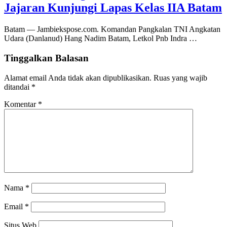
Jajaran Kunjungi Lapas Kelas IIA Batam
Batam — Jambiekspose.com. Komandan Pangkalan TNI Angkatan
Udara (Danlanud) Hang Nadim Batam, Letkol Pnb Indra …
Tinggalkan Balasan
Alamat email Anda tidak akan dipublikasikan.
Ruas yang wajib
ditandai
*
Komentar
*
Nama
*
Email
*
Situs Web