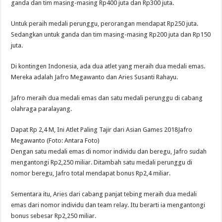
ganda dan tim masing-masing Rp400 juta dan Rp300 juta.
Untuk peraih medali perunggu, perorangan mendapat Rp250 juta.
Sedangkan untuk ganda dan tim masing-masing Rp200 juta dan Rp150
juta.
Di kontingen Indonesia, ada dua atlet yang meraih dua medali emas.
Mereka adalah Jafro Megawanto dan Aries Susanti Rahayu.
Jafro meraih dua medali emas dan satu medali perunggu di cabang
olahraga paralayang.
Dapat Rp 2,4 M, Ini Atlet Paling Tajir dari Asian Games 2018Jafro
Megawanto (Foto: Antara Foto)
Dengan satu medali emas di nomor individu dan beregu, Jafro sudah
mengantongi Rp2,250 miliar. Ditambah satu medali perunggu di
nomor beregu, Jafro total mendapat bonus Rp2,4 miliar.
Sementara itu, Aries dari cabang panjat tebing meraih dua medali
emas dari nomor individu dan team relay. Itu berarti ia mengantongi
bonus sebesar Rp2,250 miliar.