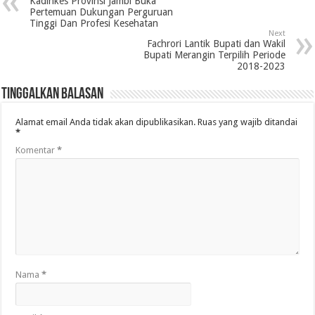
Kadinkes Provinsi Jambi Buka
Pertemuan Dukungan Perguruan
Tinggi Dan Profesi Kesehatan
Next
Fachrori Lantik Bupati dan Wakil
Bupati Merangin Terpilih Periode
2018-2023
Tinggalkan Balasan
Alamat email Anda tidak akan dipublikasikan.
Ruas yang wajib ditandai
*
Komentar
*
Nama
*