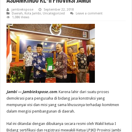
Asdamkindo KE-II Provinsi Jambi
jambiekspose
September 22, 2018
Daerah
,
Kota Jambi
,
Uncategorized
Leave a comment
1,086 Views
Jambi — Jambiekspose.com
. Karena lahir dari suatu proses
demokrasi para pengusaha di bidang jasa konstruksi yang
mempunyai visi dan misi yang sama khususnya terhadap komitmen
dalam mengisi pembangunan di daerah.
Hal ini ditandai dengan dibukanya secara resmi oleh Wakil ketua I
Bidang sertifikasi dan registrasi mewakili Ketua LPJKD Provinsi Jambi