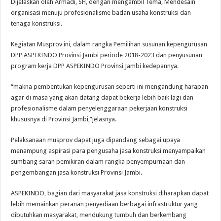
Dijelaskan oleh Armadi, SH, dengan mengambil Tema, Mendesain
organisasi menuju profesionalisme badan usaha konstruksi dan
tenaga konstruksi.
Kegiatan Musprov ini, dalam rangka Pemilihan susunan kepengurusan
DPP ASPEKINDO Provinsi Jambi periode 2018-2023 dan penyusunan
program kerja DPP ASPEKINDO Provinsi Jambi kedepannya.
“makna pembentukan kepengurusan seperti ini mengandung harapan
agar di masa yang akan datang dapat bekerja lebih baik lagi dan
profesionalisme dalam penyelenggaraan pekerjaan konstruksi
khususnya di Provinsi Jambi,”jelasnya.
Pelaksanaan musprov dapat juga dipandang sebagai upaya
menampung aspirasi para pengusaha jasa konstruksi menyampaikan
sumbang saran pemikiran dalam rangka penyempurnaan dan
pengembangan jasa konstruksi Provinsi Jambi.
ASPEKINDO, bagian dari masyarakat jasa konstruksi diharapkan dapat
lebih memainkan peranan penyediaan berbagai infrastruktur yang
dibutuhkan masyarakat, mendukung tumbuh dan berkembang