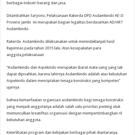
berbagai industri barang dan jasa.
Ditambahkan Saryono, Pelaksanaan Rakerda DPD Asdamkindo KE-II
Provinsi Jambi ini merupakan bagian legalitas berdasarkan AD/ART
Asdamkindo.
Rakerda Asdamkindo dilaksanakan untuk menindaklanjuti hasil
Rapimnas pada tahun 2015 lalu. Atas kesepakatan para
anggota,pelaksanaan
“Asdamkindo dan Aspekindo merupakan ibarat mata uang yang tak
dapat dipisahkan, karena lahirnya Asdamkindo adalah atas kebutuhan
Aspekindo dalam menciptakan tenaga konstruksi yang kompeten”
ujarnya
bahwa kemanfaatan organisasi asdamkindo bagi tenaga konstruksi
yang menjadi anggotanya adalah salah satu prioritas penting utuk
memunculkan kreatifitas organisasi dengan mempertimbangkan ril
kebutuhan anggota.
Keterlibatan program dan kebijakan berbagai pihak diantaranya,