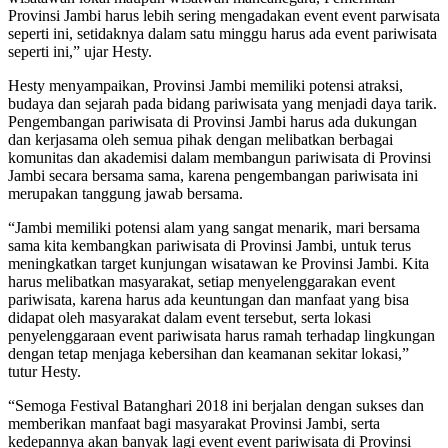
Provinsi Jambi harus lebih sering mengadakan event event parwisata
seperti ini, setidaknya dalam satu minggu harus ada event pariwisata
seperti ini,” ujar Hesty.
Hesty menyampaikan, Provinsi Jambi memiliki potensi atraksi,
budaya dan sejarah pada bidang pariwisata yang menjadi daya tarik.
Pengembangan pariwisata di Provinsi Jambi harus ada dukungan
dan kerjasama oleh semua pihak dengan melibatkan berbagai
komunitas dan akademisi dalam membangun pariwisata di Provinsi
Jambi secara bersama sama, karena pengembangan pariwisata ini
merupakan tanggung jawab bersama.
“Jambi memiliki potensi alam yang sangat menarik, mari bersama
sama kita kembangkan pariwisata di Provinsi Jambi, untuk terus
meningkatkan target kunjungan wisatawan ke Provinsi Jambi. Kita
harus melibatkan masyarakat, setiap menyelenggarakan event
pariwisata, karena harus ada keuntungan dan manfaat yang bisa
didapat oleh masyarakat dalam event tersebut, serta lokasi
penyelenggaraan event pariwisata harus ramah terhadap lingkungan
dengan tetap menjaga kebersihan dan keamanan sekitar lokasi,”
tutur Hesty.
“Semoga Festival Batanghari 2018 ini berjalan dengan sukses dan
memberikan manfaat bagi masyarakat Provinsi Jambi, serta
kedepannya akan banyak lagi event event pariwisata di Provinsi