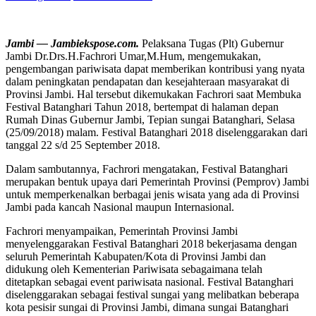
Jambi — Jambiekspose.com.
Pelaksana Tugas (Plt) Gubernur
Jambi Dr.Drs.H.Fachrori Umar,M.Hum, mengemukakan,
pengembangan pariwisata dapat memberikan kontribusi yang nyata
dalam peningkatan pendapatan dan kesejahteraan masyarakat di
Provinsi Jambi. Hal tersebut dikemukakan Fachrori saat Membuka
Festival Batanghari Tahun 2018, bertempat di halaman depan
Rumah Dinas Gubernur Jambi, Tepian sungai Batanghari, Selasa
(25/09/2018) malam. Festival Batanghari 2018 diselenggarakan dari
tanggal 22 s/d 25 September 2018.
Dalam sambutannya, Fachrori mengatakan, Festival Batanghari
merupakan bentuk upaya dari Pemerintah Provinsi (Pemprov) Jambi
untuk memperkenalkan berbagai jenis wisata yang ada di Provinsi
Jambi pada kancah Nasional maupun Internasional.
Fachrori menyampaikan, Pemerintah Provinsi Jambi
menyelenggarakan Festival Batanghari 2018 bekerjasama dengan
seluruh Pemerintah Kabupaten/Kota di Provinsi Jambi dan
didukung oleh Kementerian Pariwisata sebagaimana telah
ditetapkan sebagai event pariwisata nasional. Festival Batanghari
diselenggarakan sebagai festival sungai yang melibatkan beberapa
kota pesisir sungai di Provinsi Jambi, dimana sungai Batanghari