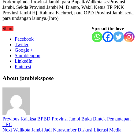
Forkompimda Provinsi Jambi, para Bupati/Walikota se-Provinsi
Jambi, Sekda Provinsi Jambi M. Dianto, Wakil Ketua TP-PKK
Provinsi Jambi Hj. Rahima Fachrori, para OPD Provinsi Jambi serta
para undangan lainnya.(Inro)
Share
Spread the love
Facebook
Twitter
Google +
Stumbleupon
LinkedIn
Pinterest
About jambiekspose
Previous
Kalaksa BPBD Provinsi Jambi Buka Bintek Pemantapan
TRC
Next
Walikota Jambi Jadi Narasumber Diskusi Literasi Media